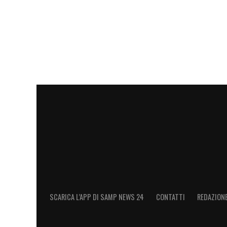
SCARICA L’APP DI SAMP NEWS 24
CONTATTI
REDAZION