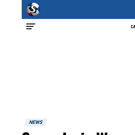
C
NEWS