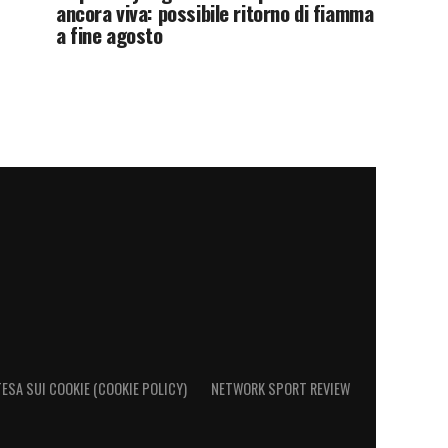
ancora viva: possibile ritorno di fiamma
a fine agosto
ESA SUI COOKIE (COOKIE POLICY)
NETWORK SPORT REVIEW