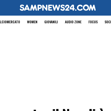
ALCIOMERCATO
WOMEN
GIOVANILI
AUDIO ZONE
FOCUS
SOC