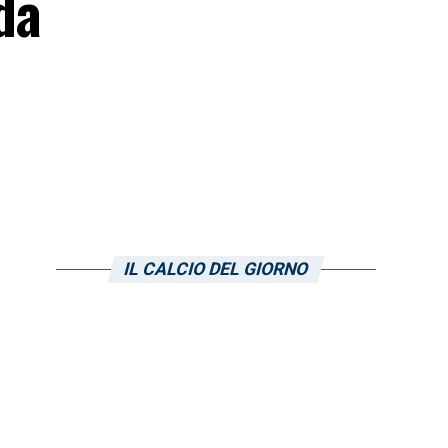
da
e
IL CALCIO DEL GIORNO