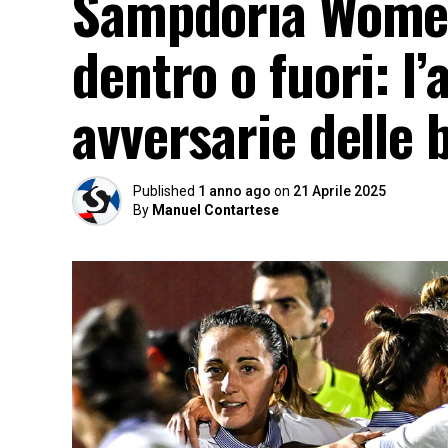
Sampdoria Women,
dentro o fuori: l’
avversarie delle 
Published
1 anno ago
on
21 Aprile 2025
By
Manuel Contartese