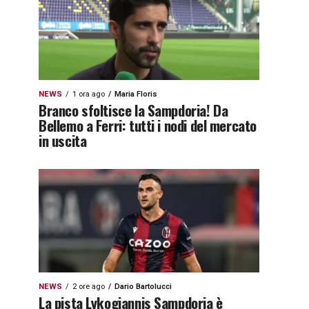
NEWS
1 ora ago
Maria Floris
Branco sfoltisce la Sampdoria! Da
Bellemo a Ferri: tutti i nodi del mercato
in uscita
NEWS
2 ore ago
Dario Bartolucci
La pista Lykogiannis Sampdoria è