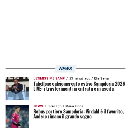
NEWS
ULTIMISSIME SAMP
23 minuti ago
Elia Serra
Tabellone calciomercato estivo Sampdoria 2026
LIVE: i trasferimenti in entrata e in uscita
NEWS
3 ore ago
Maria Floris
Rebus portiere Sampdoria: Vindahl è il favorito,
Audero rimane il grande sogno