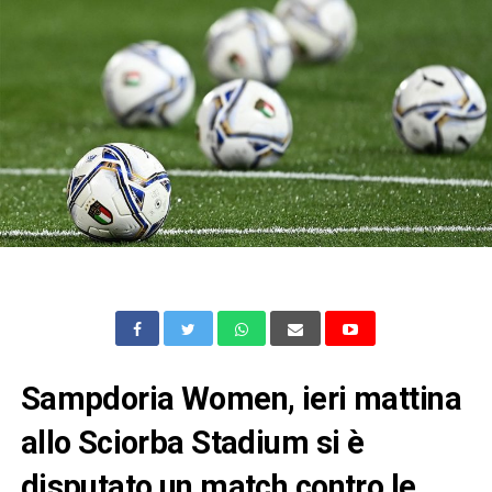
Sampdoria Women, ieri mattina
allo Sciorba Stadium si è
disputato un match contro le