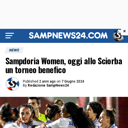
×
NEWS
Sampdoria Women, oggi allo Sciorba
un torneo benefico
Published
2 anni ago
on
7 Giugno 2024
By
Redazione SampNews24