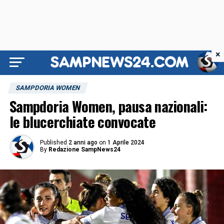
×
SAMPDORIA WOMEN
Sampdoria Women, pausa nazionali:
le blucerchiate convocate
Published
2 anni ago
on
1 Aprile 2024
By
Redazione SampNews24