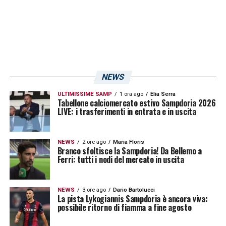
NEWS
ULTIMISSIME SAMP
1 ora ago
Elia Serra
Tabellone calciomercato estivo Sampdoria 2026
LIVE: i trasferimenti in entrata e in uscita
NEWS
2 ore ago
Maria Floris
Branco sfoltisce la Sampdoria! Da Bellemo a
Ferri: tutti i nodi del mercato in uscita
NEWS
3 ore ago
Dario Bartolucci
La pista Lykogiannis Sampdoria è ancora viva:
possibile ritorno di fiamma a fine agosto