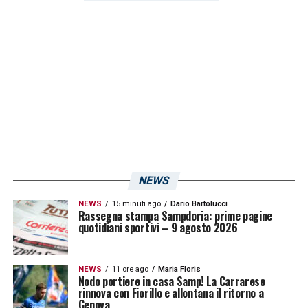
centrare la salvezza in anticipo.
LA PLAYLIST DELLE NOSTRE TOP NEWS
NEWS
NEWS
15 minuti ago
Dario Bartolucci
Rassegna stampa Sampdoria: prime pagine
quotidiani sportivi – 9 agosto 2026
NEWS
11 ore ago
Maria Floris
Nodo portiere in casa Samp! La Carrarese
rinnova con Fiorillo e allontana il ritorno a
Genova