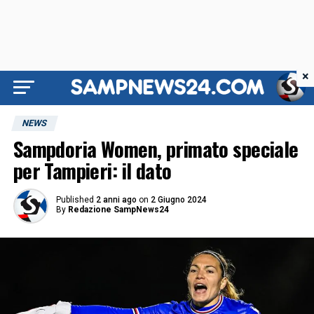
×
NEWS
Sampdoria Women, primato speciale
per Tampieri: il dato
Published
2 anni ago
on
2 Giugno 2024
By
Redazione SampNews24