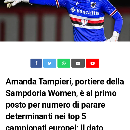
Amanda Tampieri, portiere della
Sampdoria Women, è al primo
posto per numero di parare
determinanti nei top 5
campionati europei: il dato