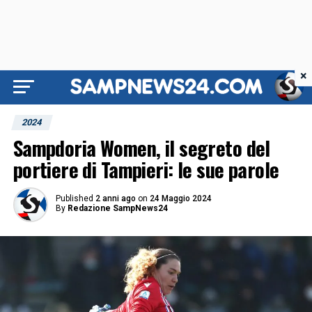
×
2024
Sampdoria Women, il segreto del
portiere di Tampieri: le sue parole
Published
2 anni ago
on
24 Maggio 2024
By
Redazione SampNews24