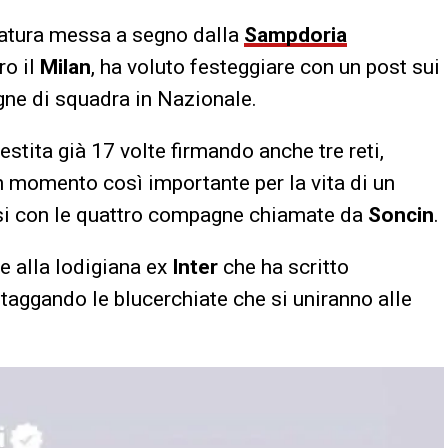
rcatura messa a segno dalla
Sampdoria
ro il
Milan
, ha voluto festeggiare con un post sui
ne di squadra in Nazionale.
estita già 17 volte firmando anche tre reti,
 momento così importante per la vita di un
rsi con le quattro compagne chiamate da
Soncin
.
e alla lodigiana ex
Inter
che ha scritto
 taggando le blucerchiate che si uniranno alle