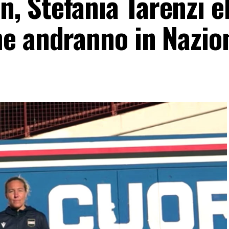
 Stefania Tarenzi e
e andranno in Nazio