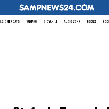
ALCIOMERCATO
WOMEN
GIOVANILI
AUDIO ZONE
FOCUS
SOC