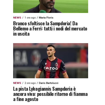
NEWS
1 ora ago
Maria Floris
Branco sfoltisce la Sampdoria! Da
Bellemo a Ferri: tutti i nodi del mercato
in uscita
NEWS
2 ore ago
Dario Bartolucci
La pista Lykogiannis Sampdoria è
ancora viva: possibile ritorno di fiamma
a fine agosto