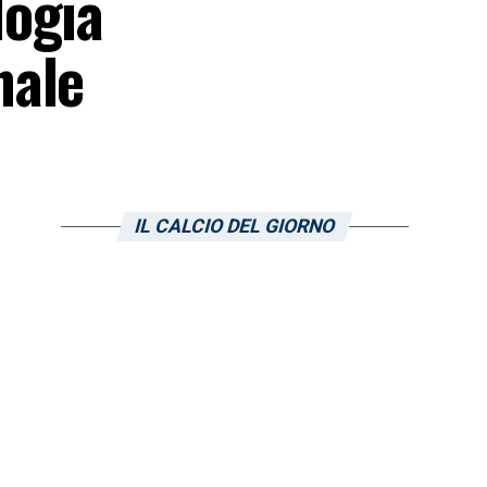
logia
nale
IL CALCIO DEL GIORNO