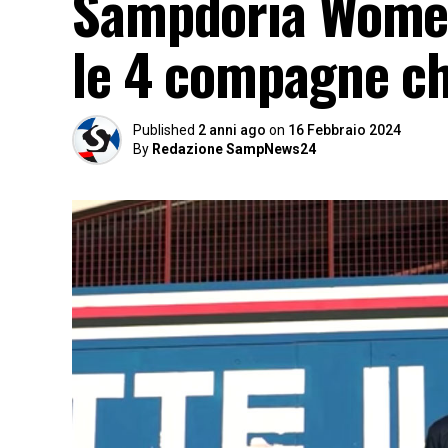
Sampdoria Women,
le 4 compagne ch
Published
2 anni ago
on
16 Febbraio 2024
By
Redazione SampNews24