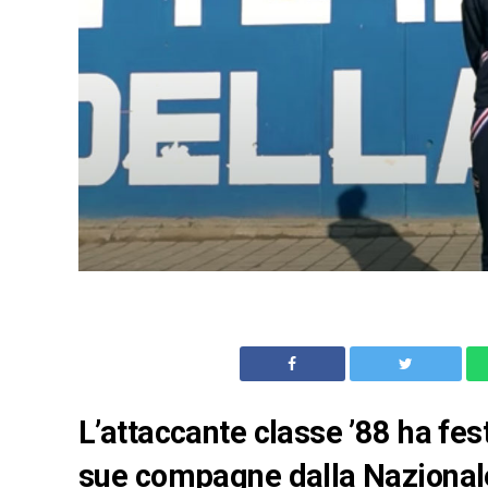
L’attaccante classe ’88 ha fes
sue compagne dalla Nazional