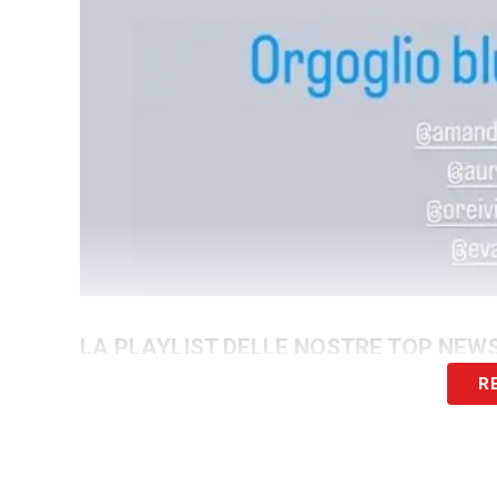
LA PLAYLIST DELLE NOSTRE TOP NEW
R