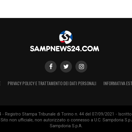
E
PRIVACY POLICY E TRATTAMENTO DEI DATI PERSONALI
INFORMATIVA EST
 Registro Stampa Tribunale di Torino n. 44 del 07/09/2021 - Iscritto 
 Sito non ufficiale, non autorizzato o connesso a U.C. Sampdoria S.p.A
Sampdoria S.p.A.