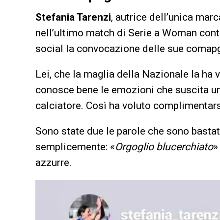
Stefania Tarenzi
, autrice dell’unica ma
nell’ultimo match di Serie a Woman cont
social la convocazione delle sue comapg
Lei, che la maglia della Nazionale la ha v
conosce bene le emozioni che suscita un
calciatore. Così ha voluto complimenta
Sono state due le parole che sono bastat
semplicemente: «
Orgoglio blucerchiato
»
azzurre.