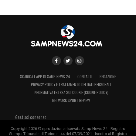
SCARICA L’APP DI SAMP NEWS 24
CONTATTI
REDAZIONE
PRIVACY POLICY E TRATTAMENTO DEI DATI PERSONALI
INFORMATIVA ESTESA SUI COOKIE (COOKIE POLICY)
NETWORK SPORT REVIEW
Gestisci consenso
Copyright 2026 © riproduzione riservata Samp News 24 - Registro
Stampa Tribunale di Torino n. 44 del 07/09/2021 - Iscritto al Registro