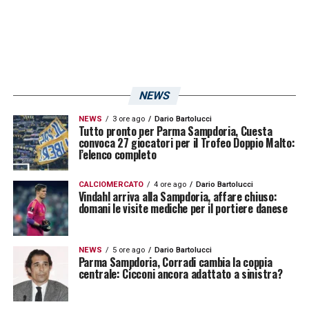
NEWS
NEWS
3 ore ago
Dario Bartolucci
Tutto pronto per Parma Sampdoria, Cuesta
convoca 27 giocatori per il Trofeo Doppio Malto:
l’elenco completo
CALCIOMERCATO
4 ore ago
Dario Bartolucci
Vindahl arriva alla Sampdoria, affare chiuso:
domani le visite mediche per il portiere danese
NEWS
5 ore ago
Dario Bartolucci
Parma Sampdoria, Corradi cambia la coppia
centrale: Cicconi ancora adattato a sinistra?