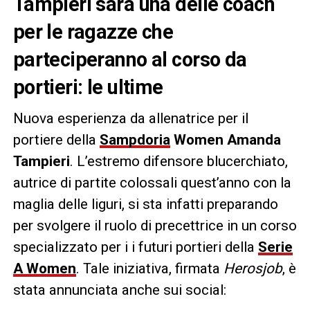
Tampieri sarà una delle coach
per le ragazze che
parteciperanno al corso da
portieri: le ultime
Nuova esperienza da allenatrice per il
portiere della
Sampdoria
Women Amanda
Tampieri
. L’estremo difensore blucerchiato,
autrice di partite colossali quest’anno con la
maglia delle liguri, si sta infatti preparando
per svolgere il ruolo di precettrice in un corso
specializzato per i i futuri portieri della
Serie
A Women
. Tale iniziativa, firmata
Herosjob
, è
stata annunciata anche sui social: