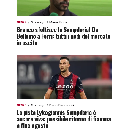
NEWS
2 ore ago
Maria Floris
Branco sfoltisce la Sampdoria! Da
Bellemo a Ferri: tutti i nodi del mercato
in uscita
NEWS
3 ore ago
Dario Bartolucci
La pista Lykogiannis Sampdoria è
ancora viva: possibile ritorno di fiamma
a fine agosto