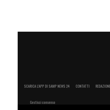
LA PLAYLIST DELLE NOSTRE TOP NEW
SCARICA L’APP DI SAMP NEWS 24
CONTATTI
REDAZION
Gestisci consenso