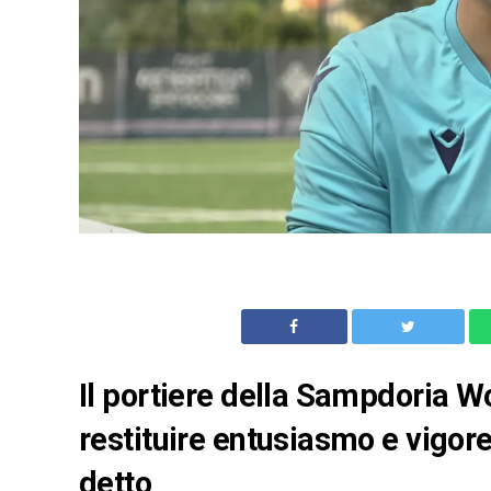
Il portiere della Sampdoria 
restituire entusiasmo e vigor
detto