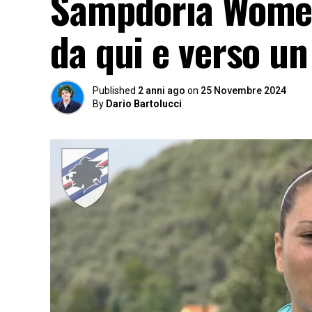
Sampdoria Women
da qui e verso un
Published
2 anni ago
on
25 Novembre 2024
By
Dario Bartolucci