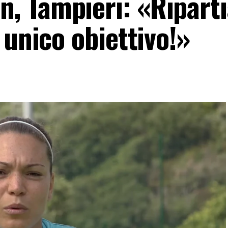
, Tampieri: «Ripart
 unico obiettivo!»