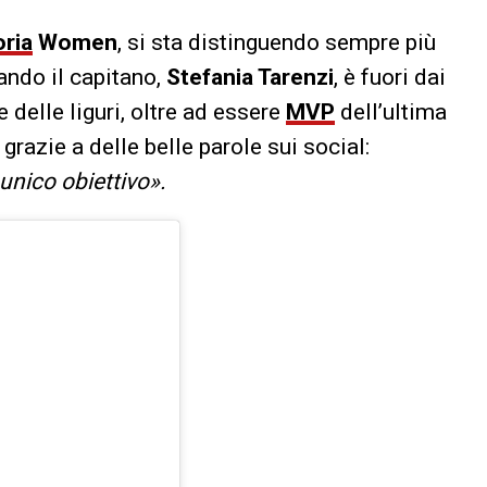
ria
Women
, si sta distinguendo sempre più
ando il capitano,
Stefania Tarenzi
, è fuori dai
 delle liguri, oltre ad essere
MVP
dell’ultima
grazie a delle belle parole sui social:
unico obiettivo».