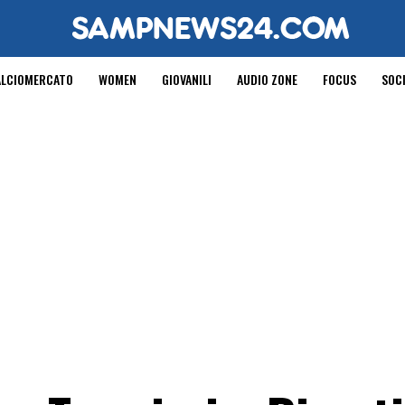
ALCIOMERCATO
WOMEN
GIOVANILI
AUDIO ZONE
FOCUS
SOC