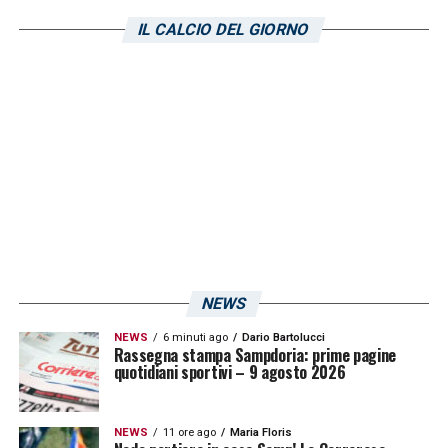
IL CALCIO DEL GIORNO
LA PLAYLIST DELLE NOSTRE TOP NEWS
NEWS
NEWS
6 minuti ago
Dario Bartolucci
Rassegna stampa Sampdoria: prime pagine
quotidiani sportivi – 9 agosto 2026
NEWS
11 ore ago
Maria Floris