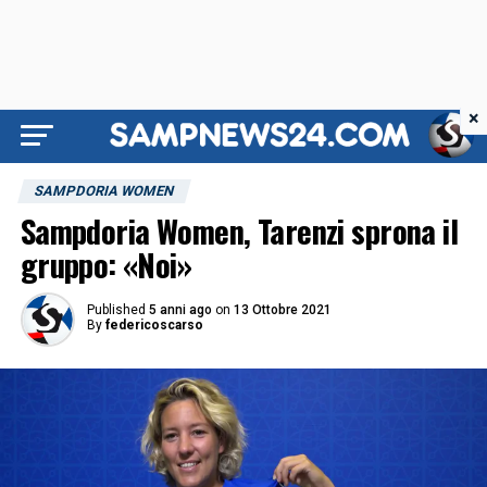
×
SAMPDORIA WOMEN
Sampdoria Women, Tarenzi sprona il
gruppo: «Noi»
Published
5 anni ago
on
13 Ottobre 2021
By
federicoscarso