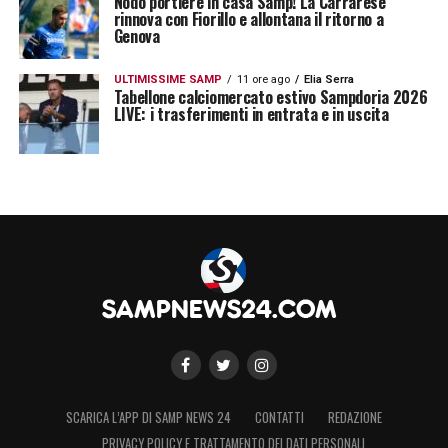
Nodo portiere in casa Samp! La Carrarese
rinnova con Fiorillo e allontana il ritorno a
Genova
ULTIMISSIME SAMP
11 ore ago
Elia Serra
Tabellone calciomercato estivo Sampdoria 2026
LIVE: i trasferimenti in entrata e in uscita
SCARICA L’APP DI SAMP NEWS 24
CONTATTI
REDAZIONE
PRIVACY POLICY E TRATTAMENTO DEI DATI PERSONALI