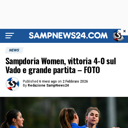
×
NEWS
Sampdoria Women, vittoria 4-0 sul
Vado e grande partita – FOTO
Published
6 mesi ago
on
2 Febbraio 2026
By
Redazione SampNews24