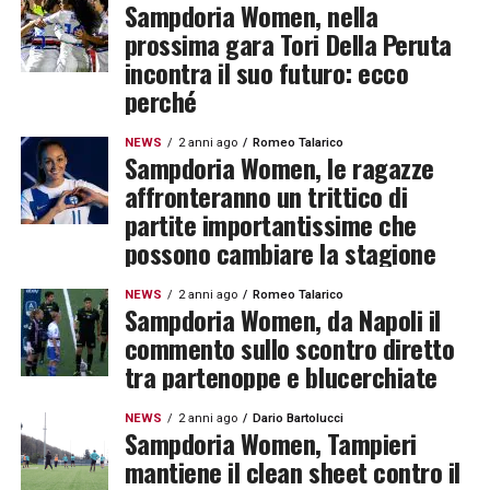
Sampdoria Women, nella
prossima gara Tori Della Peruta
incontra il suo futuro: ecco
perché
NEWS
2 anni ago
Romeo Talarico
Sampdoria Women, le ragazze
affronteranno un trittico di
partite importantissime che
possono cambiare la stagione
NEWS
2 anni ago
Romeo Talarico
Sampdoria Women, da Napoli il
commento sullo scontro diretto
tra partenoppe e blucerchiate
NEWS
2 anni ago
Dario Bartolucci
Sampdoria Women, Tampieri
mantiene il clean sheet contro il