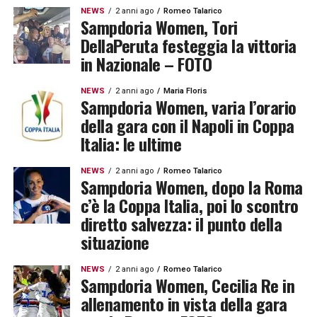
NEWS
2 anni ago
Romeo Talarico
Sampdoria Women, Tori
DellaPeruta festeggia la vittoria
in Nazionale – FOTO
NEWS
2 anni ago
Maria Floris
Sampdoria Women, varia l’orario
della gara con il Napoli in Coppa
Italia: le ultime
NEWS
2 anni ago
Romeo Talarico
Sampdoria Women, dopo la Roma
c’è la Coppa Italia, poi lo scontro
diretto salvezza: il punto della
situazione
NEWS
2 anni ago
Romeo Talarico
Sampdoria Women, Cecilia Re in
allenamento in vista della gara