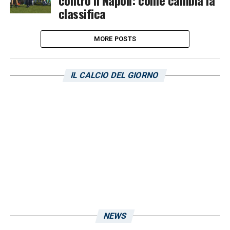
contro il Napoli: come cambia la
classifica
MORE POSTS
IL CALCIO DEL GIORNO
NEWS