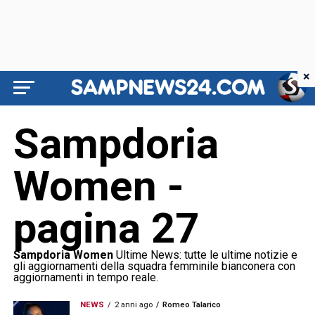
×
Sampdoria
Women -
pagina 27
Sampdoria Women
Ultime News: tutte le ultime notizie e
gli aggiornamenti della squadra femminile bianconera con
aggiornamenti in tempo reale.
NEWS
2 anni ago
Romeo Talarico