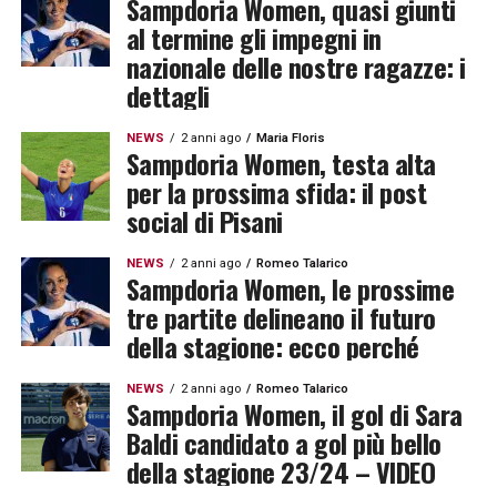
Sampdoria Women, quasi giunti
al termine gli impegni in
nazionale delle nostre ragazze: i
dettagli
NEWS
2 anni ago
Maria Floris
Sampdoria Women, testa alta
per la prossima sfida: il post
social di Pisani
NEWS
2 anni ago
Romeo Talarico
Sampdoria Women, le prossime
tre partite delineano il futuro
della stagione: ecco perché
NEWS
2 anni ago
Romeo Talarico
Sampdoria Women, il gol di Sara
Baldi candidato a gol più bello
della stagione 23/24 – VIDEO