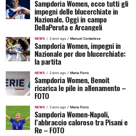
Sampdoria Women, ecco tutti gli
impegni delle blucerchiate in
Nazionale. Oggi in campo
DellaPeruta e Arcangeli
NEWS
2 anni ago
Manuel Contartese
Sampdoria Women, impegni in
Nazionale per due blucerchiate:
la partita
NEWS
2 anni ago
Maria Floris
Sampdoria Women, Benoit
ricarica le pile in allenamento –
FOTO
NEWS
2 anni ago
Maria Floris
Sampdoria Women-Napoli,
l’abbraccio caloroso tra Pisani e
Re – FOTO