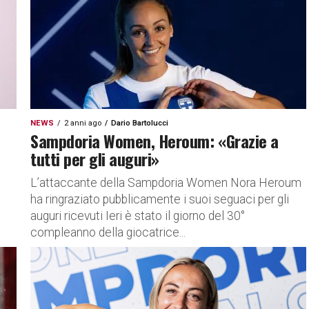
NEWS
2 anni ago
Dario Bartolucci
Sampdoria Women, Heroum: «Grazie a
tutti per gli auguri»
L’attaccante della Sampdoria Women Nora Heroum
ha ringraziato pubblicamente i suoi seguaci per gli
auguri ricevuti Ieri è stato il giorno del 30°
.
compleanno della giocatrice...