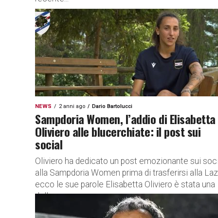
NEWS
2 anni ago
Dario Bartolucci
Sampdoria Women, l’addio di Elisabetta
Oliviero alle blucerchiate: il post sui
social
Oliviero ha dedicato un post emozionante sui soci
alla Sampdoria Women prima di trasferirsi alla Laz
ecco le sue parole Elisabetta Oliviero è stata una
delle...