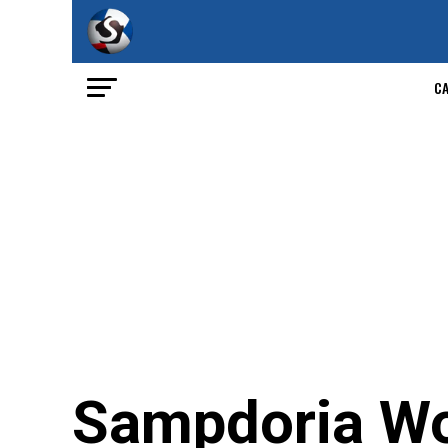
C
Sampdoria Wo