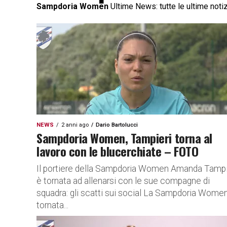
Sampdoria Women
Ultime News: tutte le ultime noti
NEWS
2 anni ago
Dario Bartolucci
Sampdoria Women, Tampieri torna al
lavoro con le blucerchiate – FOTO
Il portiere della Sampdoria Women Amanda Tampi
è tornata ad allenarsi con le sue compagne di
squadra: gli scatti sui social La Sampdoria Wome
tornata...