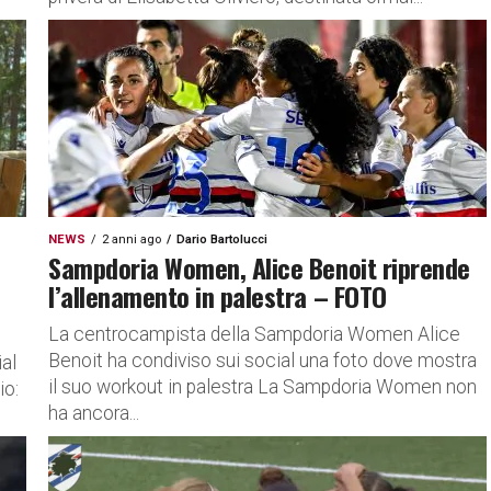
NEWS
2 anni ago
Dario Bartolucci
Sampdoria Women, Alice Benoit riprende
l’allenamento in palestra – FOTO
La centrocampista della Sampdoria Women Alice
Benoit ha condiviso sui social una foto dove mostra
al
il suo workout in palestra La Sampdoria Women non
io:
ha ancora...