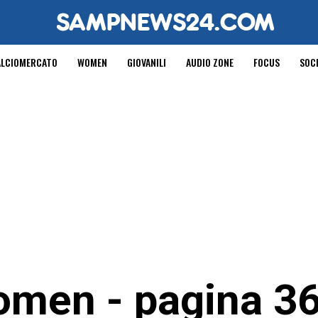
ALCIOMERCATO
WOMEN
GIOVANILI
AUDIO ZONE
FOCUS
SOC
men - pagina 3