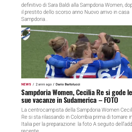
definitivo di Sara Baldi alla Sampdoria Women, do
il prestito dello scorso anno Nuovo arrivo in casa
Sampdoria...
NEWS
2 anni ago
Dario Bartolucci
Sampdoria Women, Cecilia Re si gode l
sue vacanze in Sudamerica – FOTO
La centrocampista della Sampdoria Women Cecil
Re si sta rilassando in Colombia prima di tornare i
Italia per la preparazione: la foto A seguito dell’ad
recente...