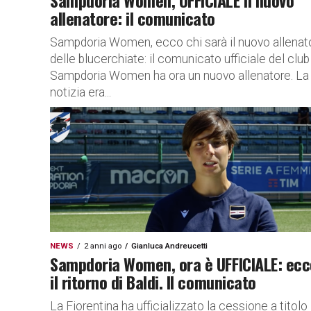
Sampdoria Women, UFFICIALE il nuovo
allenatore: il comunicato
Sampdoria Women, ecco chi sarà il nuovo allenat
delle blucerchiate: il comunicato ufficiale del club
Sampdoria Women ha ora un nuovo allenatore. La
notizia era...
NEWS
2 anni ago
Gianluca Andreucetti
Sampdoria Women, ora è UFFICIALE: ecc
il ritorno di Baldi. Il comunicato
La Fiorentina ha ufficializzato la cessione a titolo