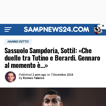
×
HANNO DETTO
Sassuolo Sampdoria, Sottil: «Che
duello tra Tutino e Berardi. Gennaro
al momento è…»
Published
2 anni ago
on
7 Dicembre 2024
By
Romeo Talarico