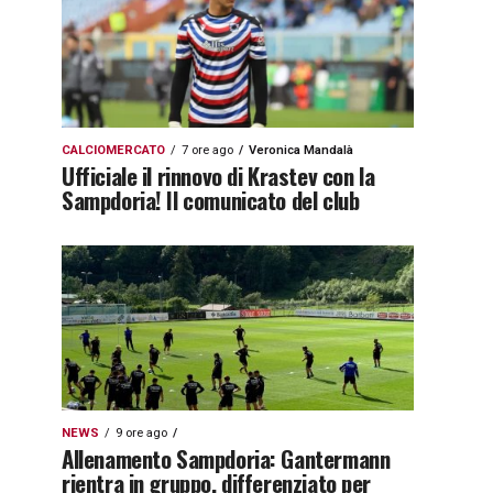
CALCIOMERCATO
7 ore ago
Veronica Mandalà
Ufficiale il rinnovo di Krastev con la
Sampdoria! Il comunicato del club
NEWS
9 ore ago
Allenamento Sampdoria: Gantermann
rientra in gruppo, differenziato per