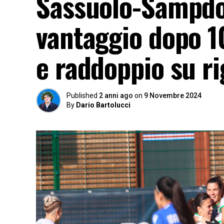
Sassuolo-Sampdo
vantaggio dopo 10
e raddoppio su r
Published
2 anni ago
on
9 Novembre 2024
By
Dario Bartolucci