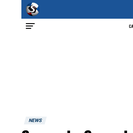
C
NEWS