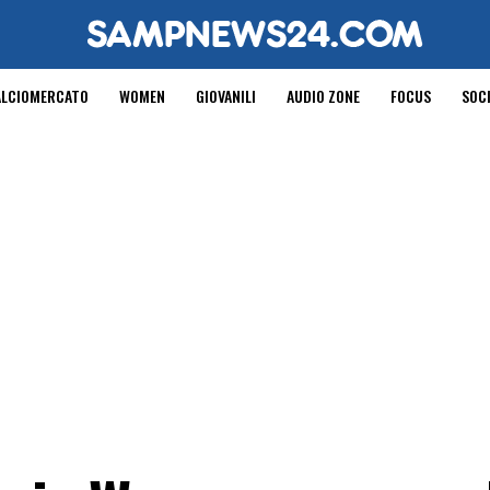
ALCIOMERCATO
WOMEN
GIOVANILI
AUDIO ZONE
FOCUS
SOC