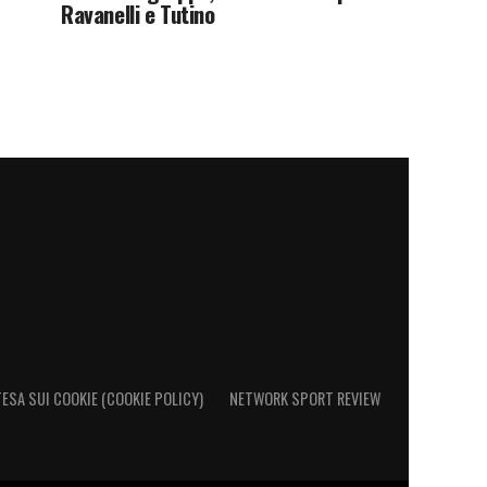
Ravanelli e Tutino
ESA SUI COOKIE (COOKIE POLICY)
NETWORK SPORT REVIEW