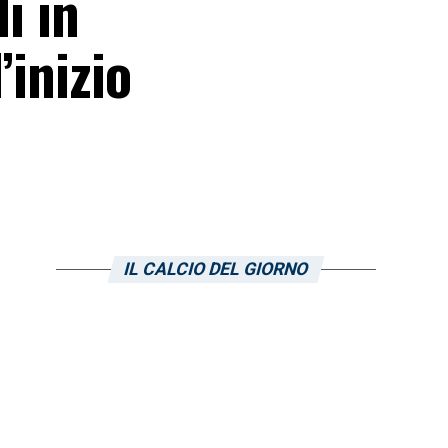
i in
’inizio
IL CALCIO DEL GIORNO