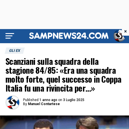
×
GLI EX
Scanziani sulla squadra della
stagione 84/85: «Era una squadra
molto forte, quel successo in Coppa
Italia fu una rivincita per…»
Published
1 anno ago
on
3 Luglio 2025
By
Manuel Contartese