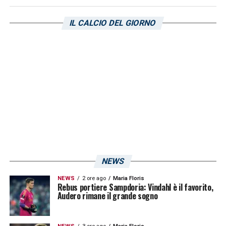
IL CALCIO DEL GIORNO
LA PLAYLIST DELLE NOSTRE TOP NEWS
NEWS
NEWS
2 ore ago
Maria Floris
Rebus portiere Sampdoria: Vindahl è il favorito,
Audero rimane il grande sogno