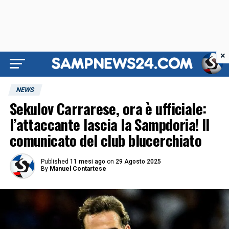
×
NEWS
Sekulov Carrarese, ora è ufficiale:
l’attaccante lascia la Sampdoria! Il
comunicato del club blucerchiato
Published
11 mesi ago
on
29 Agosto 2025
By
Manuel Contartese