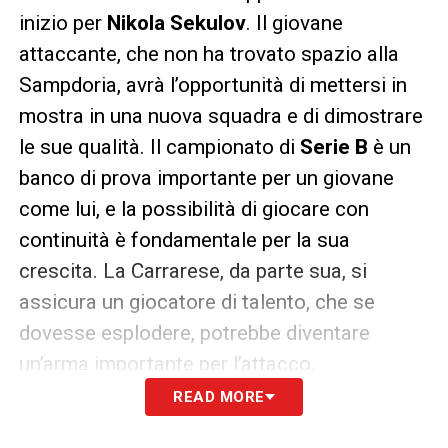
inizio per
Nikola Sekulov
. Il giovane
attaccante, che non ha trovato spazio alla
Sampdoria, avrà l’opportunità di mettersi in
mostra in una nuova squadra e di dimostrare
le sue qualità. Il campionato di
Serie B
è un
banco di prova importante per un giovane
come lui, e la possibilità di giocare con
continuità è fondamentale per la sua
crescita. La Carrarese, da parte sua, si
assicura un giocatore di talento, che se
dovesse esplodere, potrebbe diventare
un’arma importante per l’attacco.
READ MORE
LE ULTIME NOTIZIE SUL CALCIOMERCATO
DELLA SAMPDORIA