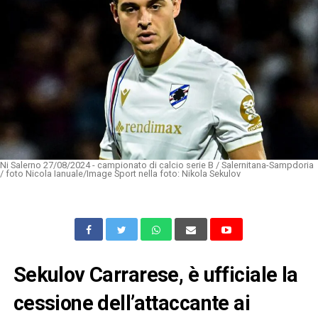
Ni Salerno 27/08/2024 - campionato di calcio serie B / Salernitana-Sampdoria
/ foto Nicola Ianuale/Image Sport nella foto: Nikola Sekulov
Sekulov Carrarese, è ufficiale la
cessione dell’attaccante ai