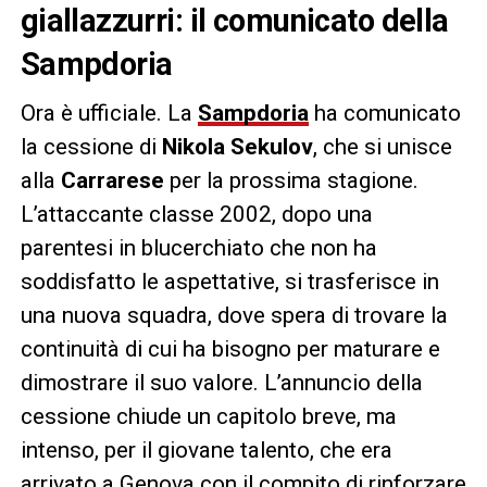
giallazzurri: il comunicato della
Sampdoria
Ora è ufficiale. La
Sampdoria
ha comunicato
la cessione di
Nikola Sekulov
, che si unisce
alla
Carrarese
per la prossima stagione.
L’attaccante classe 2002, dopo una
parentesi in blucerchiato che non ha
soddisfatto le aspettative, si trasferisce in
una nuova squadra, dove spera di trovare la
continuità di cui ha bisogno per maturare e
dimostrare il suo valore. L’annuncio della
cessione chiude un capitolo breve, ma
intenso, per il giovane talento, che era
arrivato a Genova con il compito di rinforzare