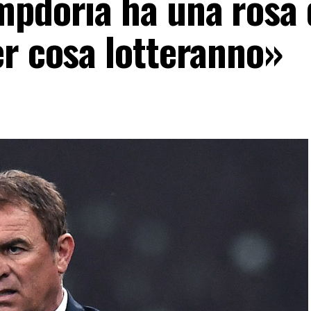
mpdoria ha una rosa 
er cosa lotteranno»