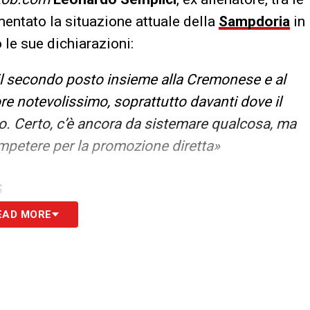
entato la situazione attuale della
Sampdoria
in
o le sue dichiarazioni:
 il secondo posto insieme alla Cremonese e al
e notevolissimo, soprattutto davanti dove il
. Certo, c’è ancora da sistemare qualcosa, ma
ompetere per la promozione diretta»
S
EAD MORE