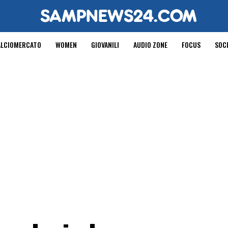
ALCIOMERCATO
WOMEN
GIOVANILI
AUDIO ZONE
FOCUS
SOC