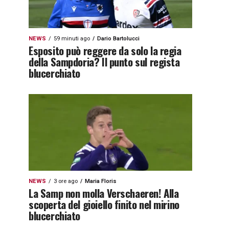
NEWS
59 minuti ago
Dario Bartolucci
Esposito può reggere da solo la regia
della Sampdoria? Il punto sul regista
blucerchiato
NEWS
3 ore ago
Maria Floris
La Samp non molla Verschaeren! Alla
scoperta del gioiello finito nel mirino
blucerchiato