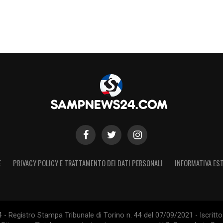
E
PRIVACY POLICY E TRATTAMENTO DEI DATI PERSONALI
INFORMATIVA EST
 Registro Stampa Tribunale di Torino n. 44 del 07/09/2021 - Iscritto 