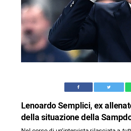
Lenoardo Semplici, ex allenato
della situazione della Sampdo
Nel corso di un’intervista rilasciata a
tut