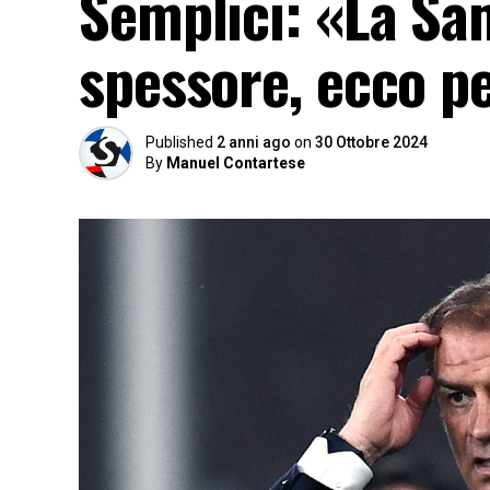
Semplici: «La Sa
spessore, ecco p
Published
2 anni ago
on
30 Ottobre 2024
By
Manuel Contartese