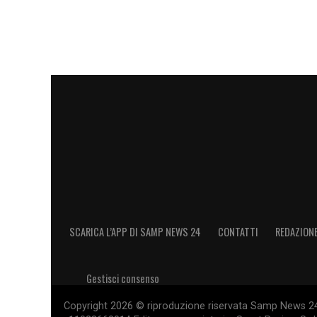
SCARICA L’APP DI SAMP NEWS 24
CONTATTI
REDAZION
Gestisci consenso
Copyright 2026 © riproduzione riservata Samp News 24 -