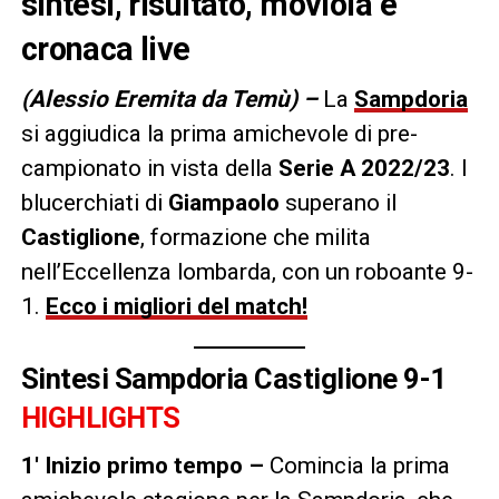
sintesi, risultato, moviola e
cronaca live
(Alessio Eremita da Temù) –
La
Sampdoria
si aggiudica la prima amichevole di pre-
campionato in vista della
Serie A 2022/23
. I
blucerchiati di
Giampaolo
superano il
Castiglione
, formazione che milita
nell’Eccellenza lombarda, con un roboante 9-
1.
Ecco i migliori del match!
Sintesi Sampdoria Castiglione 9-1
HIGHLIGHTS
1′ Inizio primo tempo –
Comincia la prima