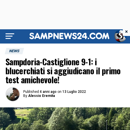
×
NEWS
Sampdoria-Castiglione 9-1: i
blucerchiati si aggiudicano il primo
test amichevole!
Published
4 anni ago
on
13 Luglio 2022
By
Alessio Eremita