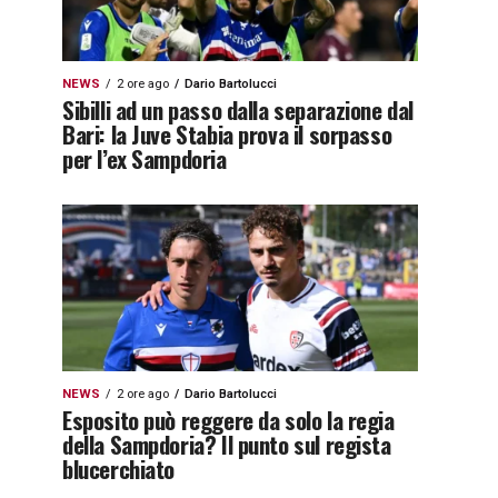
NEWS
2 ore ago
Dario Bartolucci
Sibilli ad un passo dalla separazione dal
Bari: la Juve Stabia prova il sorpasso
per l’ex Sampdoria
NEWS
2 ore ago
Dario Bartolucci
Esposito può reggere da solo la regia
della Sampdoria? Il punto sul regista
blucerchiato