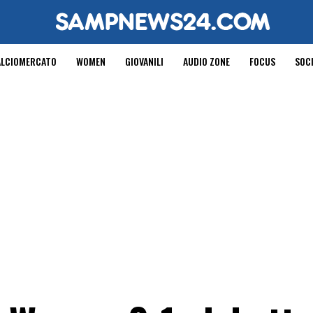
ALCIOMERCATO
WOMEN
GIOVANILI
AUDIO ZONE
FOCUS
SOC