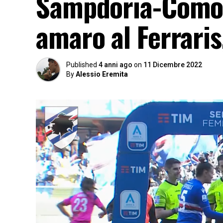
Sampdoria-Como 
amaro al Ferraris
Published
4 anni ago
on
11 Dicembre 2022
By
Alessio Eremita