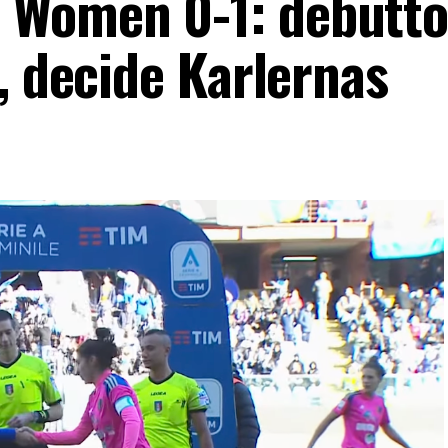
Women 0-1: debutt
, decide Karlernas