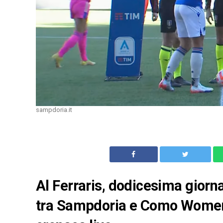
sampdoria.it
Al Ferraris, dodicesima giorn
tra Sampdoria e Como Women: 