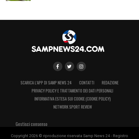
LA PLAYLIST DELLE NOSTRE TOP NEWS
SCARICA L’APP DI SAMP NEWS 24
CONTATTI
REDAZIONE
PRIVACY POLICY E TRATTAMENTO DEI DATI PERSONALI
INFORMATIVA ESTESA SUI COOKIE (COOKIE POLICY)
NETWORK SPORT REVIEW
Gestisci consenso
Copyright 2026 © riproduzione riservata Samp News 24 - Registro