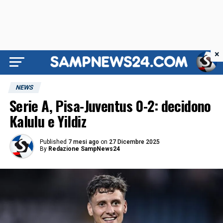
×
NEWS
Serie A, Pisa-Juventus 0-2: decidono
Kalulu e Yildiz
Published
7 mesi ago
on
27 Dicembre 2025
By
Redazione SampNews24