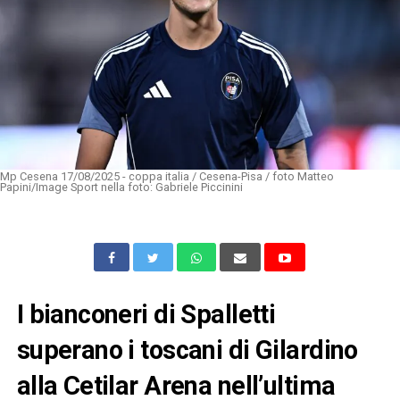
Mp Cesena 17/08/2025 - coppa italia / Cesena-Pisa / foto Matteo
Papini/Image Sport nella foto: Gabriele Piccinini
I bianconeri di Spalletti
superano i toscani di Gilardino
alla Cetilar Arena nell’ultima