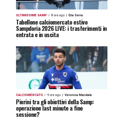
ULTIMISSIME SAMP
8 ore ago
Elia Serra
Tabellone calciomercato estivo
Sampdoria 2026 LIVE: i trasferimenti in
entrata e in uscita
CALCIOMERCATO
9 ore ago
Veronica Mandalà
Pierini tra gli obiettivi della Samp:
operazione last minute a fine
sessione?