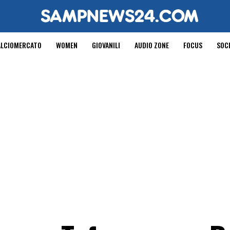
ALCIOMERCATO
WOMEN
GIOVANILI
AUDIO ZONE
FOCUS
SOC