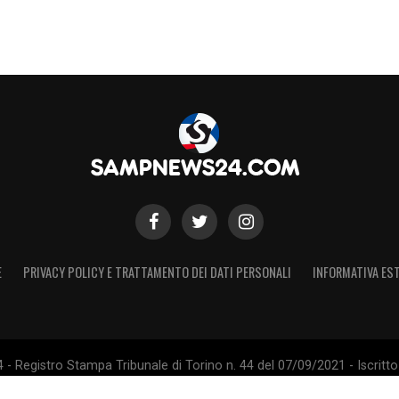
E
PRIVACY POLICY E TRATTAMENTO DEI DATI PERSONALI
INFORMATIVA EST
 Registro Stampa Tribunale di Torino n. 44 del 07/09/2021 - Iscritto 
 Sito non ufficiale, non autorizzato o connesso a U.C. Sampdoria S.p.A