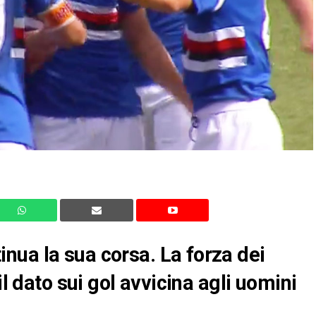
ua la sua corsa. La forza dei
il dato sui gol avvicina agli uomini