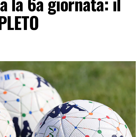
a la 6a giornata: il
PLETO