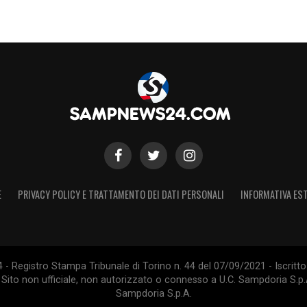
E
PRIVACY POLICY E TRATTAMENTO DEI DATI PERSONALI
INFORMATIVA EST
 Registro Stampa Tribunale di Torino n. 44 del 07/09/2021 - Iscritto 
 Sito non ufficiale, non autorizzato o connesso a U.C. Sampdoria S.p.A
Sampdoria S.p.A.
S