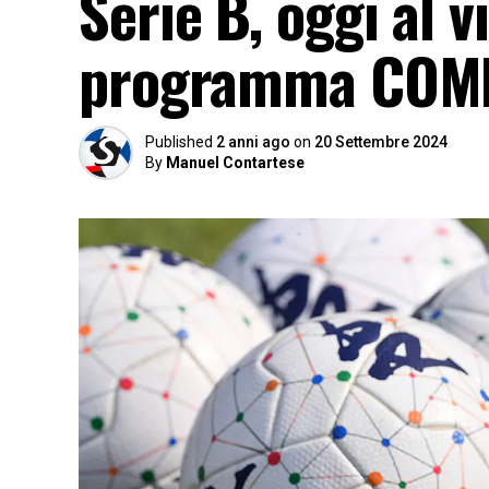
Serie B, oggi al vi
programma COM
Published
2 anni ago
on
20 Settembre 2024
By
Manuel Contartese