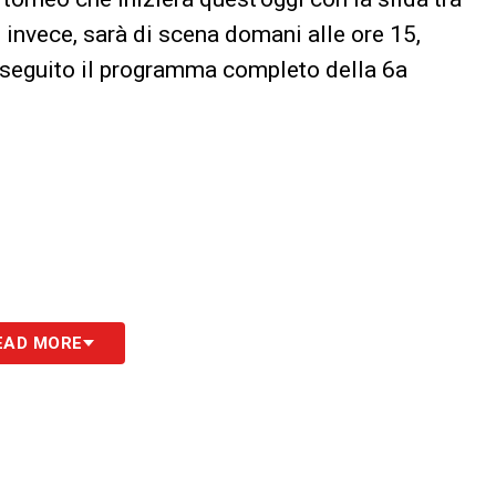
, invece, sarà di scena domani alle ore 15,
i seguito il programma completo della 6a
EAD MORE