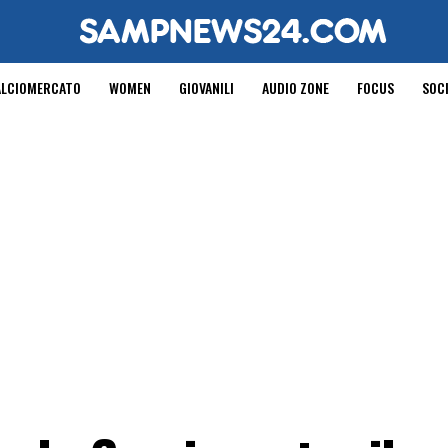
ALCIOMERCATO
WOMEN
GIOVANILI
AUDIO ZONE
FOCUS
SOC