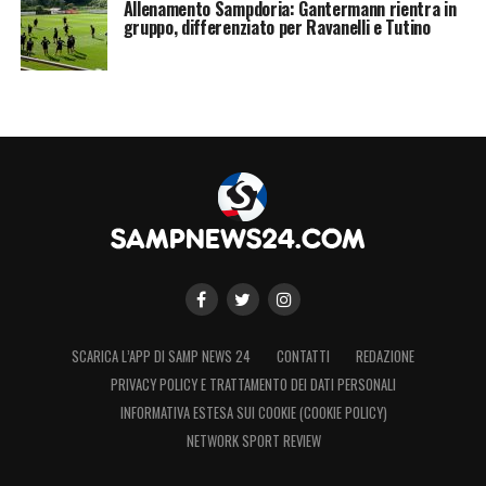
Allenamento Sampdoria: Gantermann rientra in
gruppo, differenziato per Ravanelli e Tutino
SCARICA L’APP DI SAMP NEWS 24
CONTATTI
REDAZIONE
PRIVACY POLICY E TRATTAMENTO DEI DATI PERSONALI
INFORMATIVA ESTESA SUI COOKIE (COOKIE POLICY)
NETWORK SPORT REVIEW