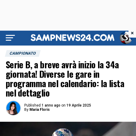
×
CAMPIONATO
Serie B, a breve avrà inizio la 34a
giornata! Diverse le gare in
programma nel calendario: la lista
nel dettaglio
Published
1 anno ago
on
19 Aprile 2025
By
Maria Floris