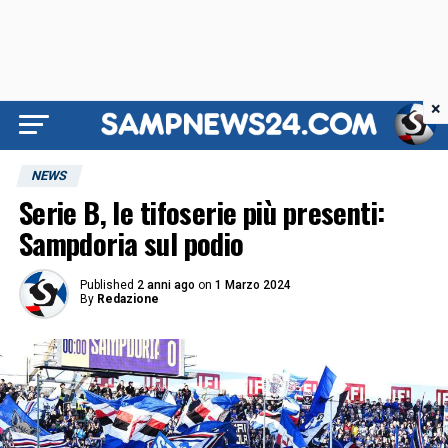
×
NEWS
Serie B, le tifoserie più presenti:
Sampdoria sul podio
Published
2 anni ago
on
1 Marzo 2024
By
Redazione