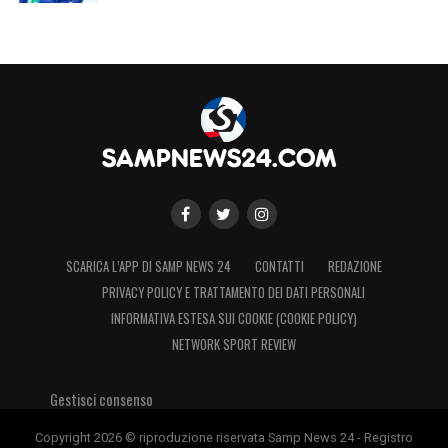
* media delle gare giocate solo nel proprio
impianto
LA PLAYLIST DELLE NOSTRE TOP NEWS
SCARICA L’APP DI SAMP NEWS 24
CONTATTI
REDAZIONE
PRIVACY POLICY E TRATTAMENTO DEI DATI PERSONALI
INFORMATIVA ESTESA SUI COOKIE (COOKIE POLICY)
NETWORK SPORT REVIEW
Gestisci consenso
Copyright 2026 © riproduzione riservata Samp News 24 - Registro