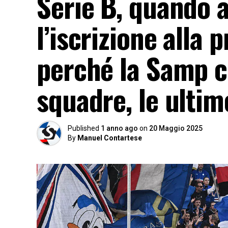
Serie B, quando 
l’iscrizione alla
perché la Samp c
squadre, le ultim
Published
1 anno ago
on
20 Maggio 2025
By
Manuel Contartese