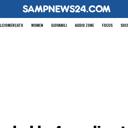
ALCIOMERCATO
WOMEN
GIOVANILI
AUDIO ZONE
FOCUS
SOC