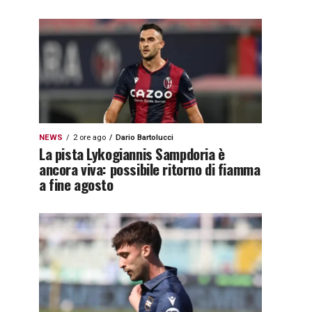
NEWS
2 ore ago
Dario Bartolucci
La pista Lykogiannis Sampdoria è
ancora viva: possibile ritorno di fiamma
a fine agosto