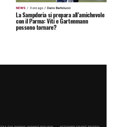
NEWS
3 ore ago
Dario Bartolucci
La Sampdoria si prepara all’amichevole
con il Parma: Viti e Gartenmann
possono tornare?