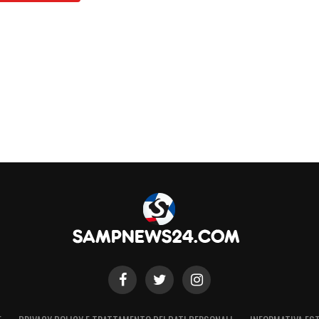
 ricorso. Insomma, una situazione piuttosto
S