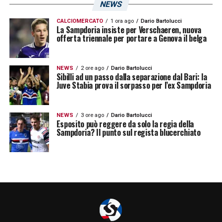
NEWS
CALCIOMERCATO
1 ora ago
Dario Bartolucci
La Sampdoria insiste per Verschaeren, nuova
offerta triennale per portare a Genova il belga
NEWS
2 ore ago
Dario Bartolucci
Sibilli ad un passo dalla separazione dal Bari: la
Juve Stabia prova il sorpasso per l’ex Sampdoria
NEWS
3 ore ago
Dario Bartolucci
Esposito può reggere da solo la regia della
Sampdoria? Il punto sul regista blucerchiato