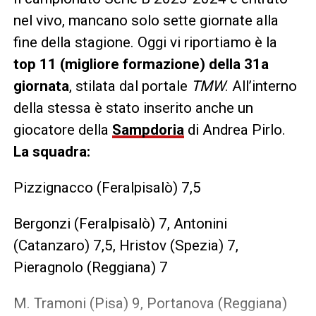
nel vivo, mancano solo sette giornate alla
fine della stagione. Oggi vi riportiamo è la
top 11 (migliore formazione) della 31a
giornata
, stilata dal portale
TMW
. All’interno
della stessa è stato inserito anche un
giocatore della
Sampdoria
di Andrea Pirlo.
La squadra:
Pizzignacco (Feralpisalò) 7,5
Bergonzi (Feralpisalò) 7, Antonini
(Catanzaro) 7,5, Hristov (Spezia) 7,
Pieragnolo (Reggiana) 7
M. Tramoni (Pisa) 9, Portanova (Reggiana)