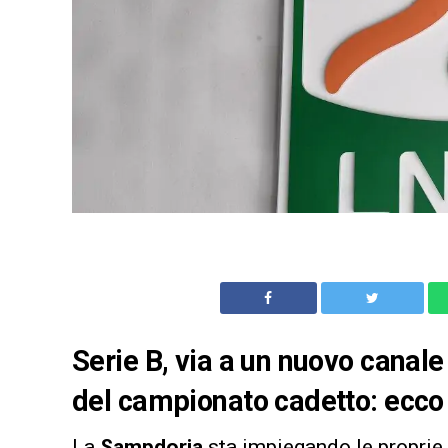
Serie B, via a un nuovo canale
del campionato cadetto: ecco 
La
Sampdoria
sta impiegando le proprie 