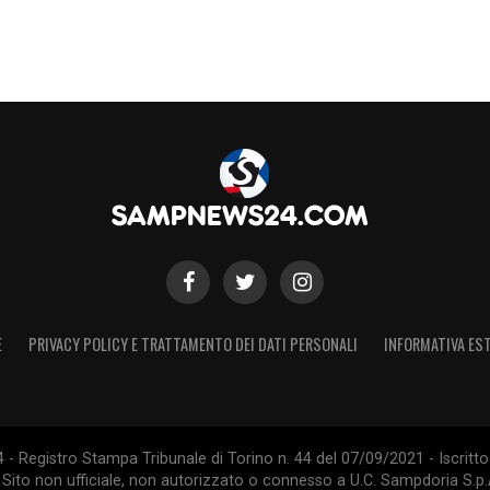
E
PRIVACY POLICY E TRATTAMENTO DEI DATI PERSONALI
INFORMATIVA EST
 Registro Stampa Tribunale di Torino n. 44 del 07/09/2021 - Iscritto 
 Sito non ufficiale, non autorizzato o connesso a U.C. Sampdoria S.p.A