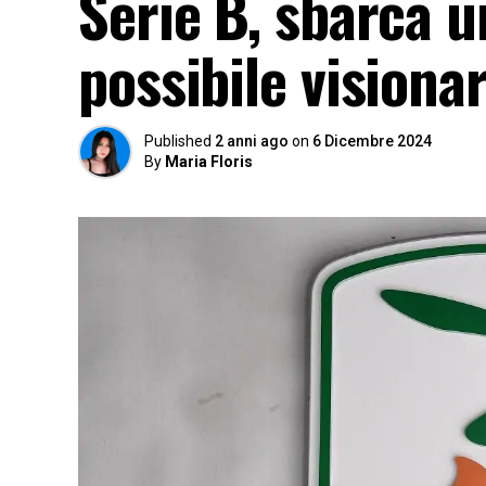
Serie B, sbarca u
possibile visiona
Published
2 anni ago
on
6 Dicembre 2024
By
Maria Floris