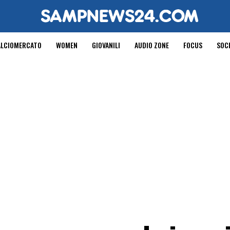
ALCIOMERCATO
WOMEN
GIOVANILI
AUDIO ZONE
FOCUS
SOC