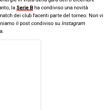
tanto, la
Serie B
ha condiviso una novità
i match dei club facenti parte del torneo. Non vi
poniamo il post condiviso su
Instagram
a.