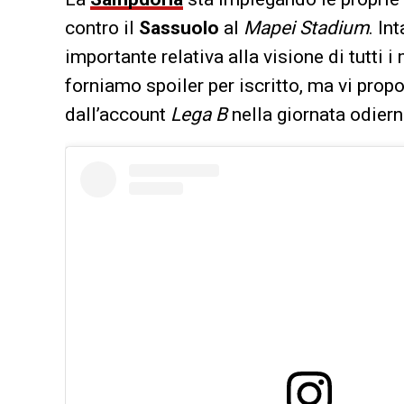
contro il
Sassuolo
al
Mapei Stadium
. In
importante relativa alla visione di tutti 
forniamo spoiler per iscritto, ma vi pro
dall’account
Lega B
nella giornata odiern