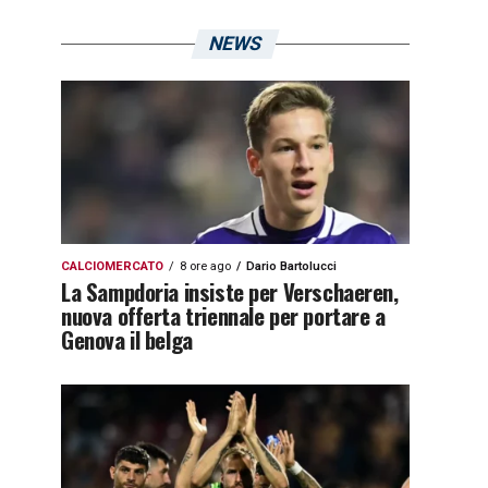
NEWS
CALCIOMERCATO
8 ore ago
Dario Bartolucci
La Sampdoria insiste per Verschaeren,
nuova offerta triennale per portare a
Genova il belga