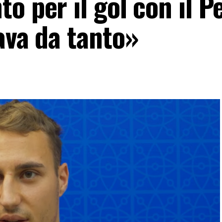
o per il gol con il P
ava da tanto»