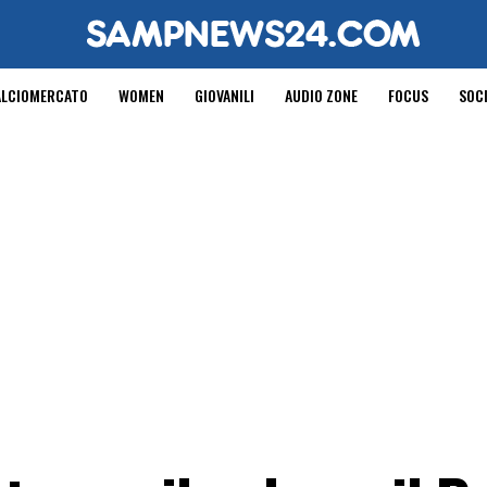
ALCIOMERCATO
WOMEN
GIOVANILI
AUDIO ZONE
FOCUS
SOC