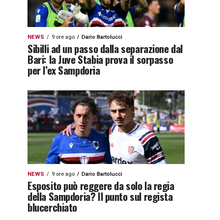
NEWS
9 ore ago
Dario Bartolucci
Sibilli ad un passo dalla separazione dal
Bari: la Juve Stabia prova il sorpasso
per l’ex Sampdoria
NEWS
9 ore ago
Dario Bartolucci
Esposito può reggere da solo la regia
della Sampdoria? Il punto sul regista
blucerchiato