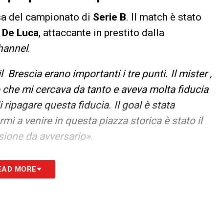
sa del campionato di
Serie B
. Il match è stato
 De Luca
, attaccante in prestito dalla
hannel
.
Brescia erano importanti i tre punti. Il mister ,
 che mi cercava da tanto e aveva molta fiducia
 ripagare questa fiducia. Il goal è stata
mi a venire in questa piazza storica è stato il
ione da avversario»
.
S
EAD MORE