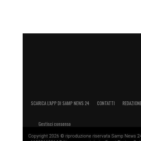
SCARICA L’APP DI SAMP NEWS 24
CONTATTI
REDAZION
Gestisci consenso
Copyright 2026 © riproduzione riservata Samp News 24 -