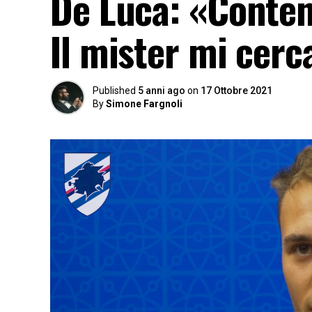
De Luca: «Content
Il mister mi cerc
Published
5 anni ago
on
17 Ottobre 2021
By
Simone Fargnoli