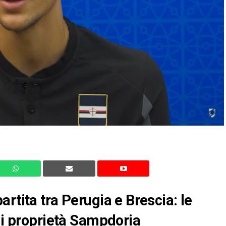
rtita tra Perugia e Brescia: le
 di proprietà Sampdoria