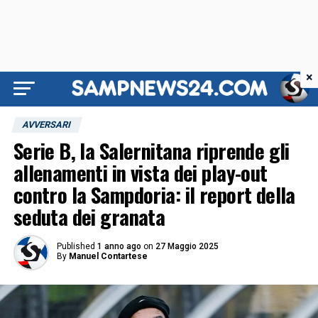
×
AVVERSARI
Serie B, la Salernitana riprende gli
allenamenti in vista dei play-out
contro la Sampdoria: il report della
seduta dei granata
Published
1 anno ago
on
27 Maggio 2025
By
Manuel Contartese