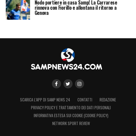
Nodo portiere in casa Samp! La Carrarese
rinnova con Fiorillo e allontana il ritorno a
Genova
SCARICA L’APP DI SAMP NEWS 24
CONTATTI
REDAZIONE
PRIVACY POLICY E TRATTAMENTO DEI DATI PERSONALI
INFORMATIVA ESTESA SUI COOKIE (COOKIE POLICY)
NETWORK SPORT REVIEW