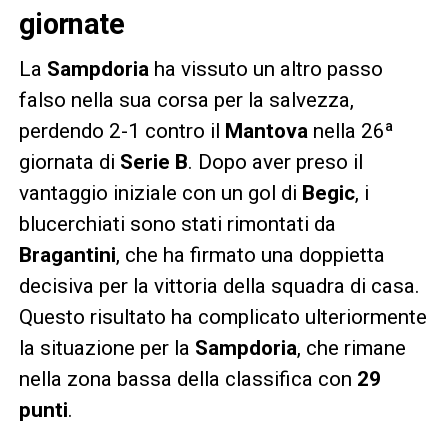
giornate
La
Sampdoria
ha vissuto un altro passo
falso nella sua corsa per la salvezza,
perdendo 2-1 contro il
Mantova
nella 26ª
giornata di
Serie B
. Dopo aver preso il
vantaggio iniziale con un gol di
Begic
, i
blucerchiati sono stati rimontati da
Bragantini
, che ha firmato una doppietta
decisiva per la vittoria della squadra di casa.
Questo risultato ha complicato ulteriormente
la situazione per la
Sampdoria
, che rimane
nella zona bassa della classifica con
29
punti
.