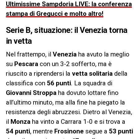
Ultimissime Sampdoria LIVE: la conferenza
stampa di Gregucci e molto altro!
Serie B, situazione: il Venezia torna
in vetta
Nel frattempo, il
Venezia
ha avuto la meglio
su
Pescara
con un 3-2 sofferto, ma è
riuscito a riprendersi la
vetta solitaria
della
classifica con
56 punti
. La squadra di
Giovanni Stroppa
ha dovuto lottare fino
all’ultimo minuto, ma alla fine ha piegato la
resistenza degli abruzzesi. Dietro al Venezia,
il
Monza
ha vinto a Carrara 1-0 e si trova a
54 punti
, mentre
Frosinone
segue a
53 punti