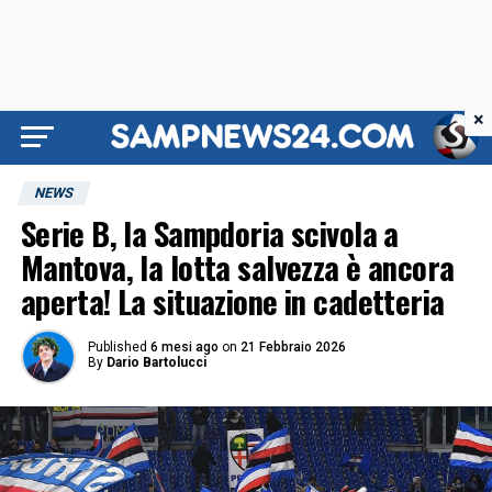
×
NEWS
Serie B, la Sampdoria scivola a
Mantova, la lotta salvezza è ancora
aperta! La situazione in cadetteria
Published
6 mesi ago
on
21 Febbraio 2026
By
Dario Bartolucci