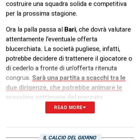
costruire una squadra solida e competitiva
per la prossima stagione.
Ora la palla passa al
Bari
, che dovrà valutare
attentamente l’eventuale offerta
blucerchiata. La società pugliese, infatti,
potrebbe decidere di trattenere il giocatore o
di cederlo a fronte di un’offerta ritenuta
congrua.
Sarà una partita a scacchi tra le
due dirigenze, che potrebbe animare le
prossime settimane del mercato.
READ MORE
LA PLAYLIST DELLE NOSTRE TOP NEWS
IL CALCIO DEL GIORNO