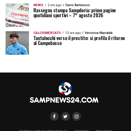
NEWS
2 ore ago
Dario Bartolucci
Rassegna stampa Sampdoria: prime pagine
quotidiani sportivi – 7° agosto 2026
CALCIOMERCATO
12 ore ago
Veronica Mandalà
Tantalocchi verso il prestito: si profila il ritorno
al Campobasso