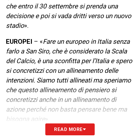
che entro il 30 settembre si prenda una
decisione e poi si vada dritti verso un nuovo
stadio
».
EUROPEI
– «
Fare un europeo in Italia senza
farlo a San Siro, che è considerato la Scala
del Calcio, è una sconfitta per l’Italia e spero
si concretizzi con un allineamento delle
intenzioni. Siamo tutti allineati ma speriamo
che questo allineamento di pensiero si
concretizzi anche in un allineamento di
azione perché non basta pensare bene ma
bisogna agire
».
READ MORE
SEGUI LE ULTIME NEWS SULLA