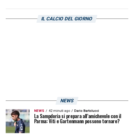
SAMPDORIA
IL CALCIO DEL GIORNO
LA PLAYLIST DELLE NOSTRE TOP NEWS
NEWS
NEWS
42 minuti ago
Dario Bartolucci
La Sampdoria si prepara all’amichevole con il
Parma: Viti e Gartenmann possono tornare?