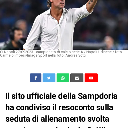
Ci Napoli 27/092023 - campionato di calcio serie A / Napoli-Udinese / foto
Carmelo Imbesi/Image Sport nella foto: Andrea Sottil
Il sito ufficiale della Sampdoria
ha condiviso il resoconto sulla
seduta di allenamento svolta