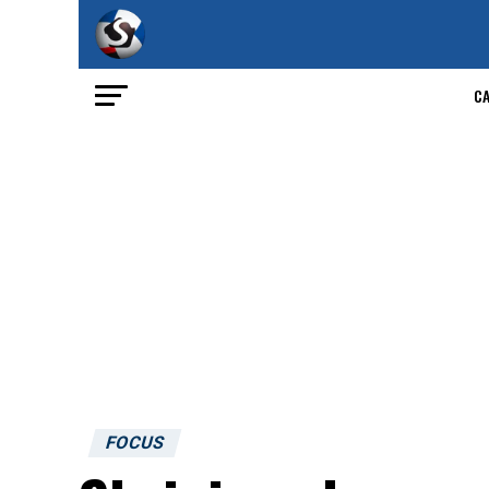
C
FOCUS