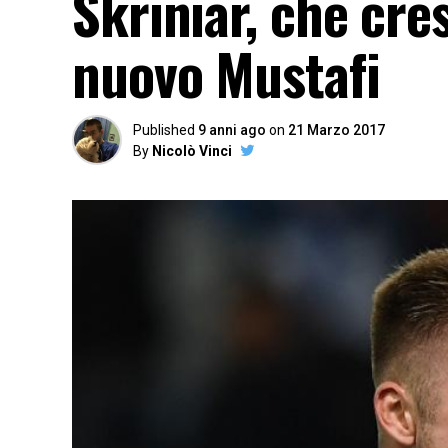
Skriniar, che cre
nuovo Mustafi
Published
9 anni ago
on
21 Marzo 2017
By
Nicolò Vinci