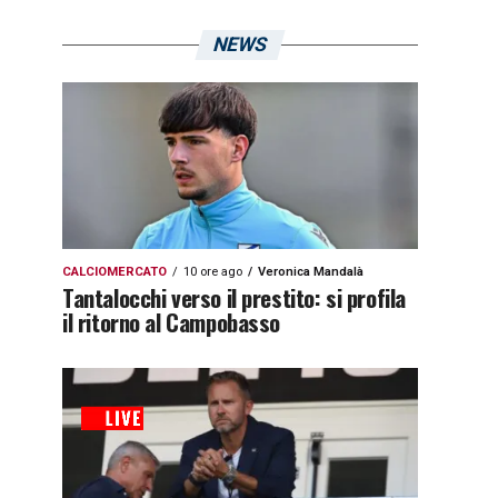
NEWS
CALCIOMERCATO
10 ore ago
Veronica Mandalà
Tantalocchi verso il prestito: si profila
il ritorno al Campobasso