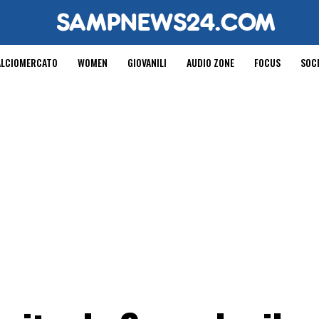
ALCIOMERCATO
WOMEN
GIOVANILI
AUDIO ZONE
FOCUS
SOC