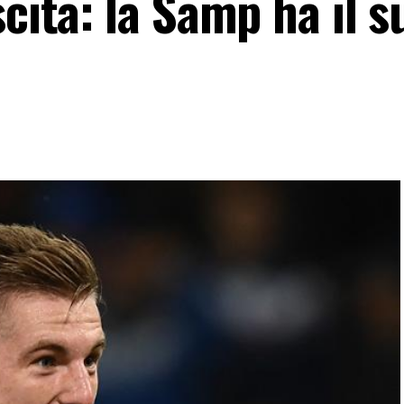
scita: la Samp ha il s