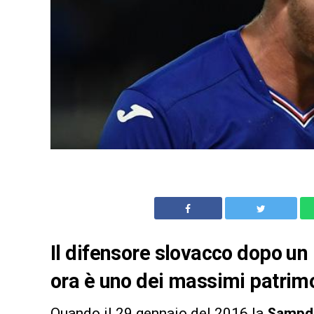
Il difensore slovacco dopo u
ora è uno dei massimi patrim
Quando il 29 gennaio del 2016 la
Sampd