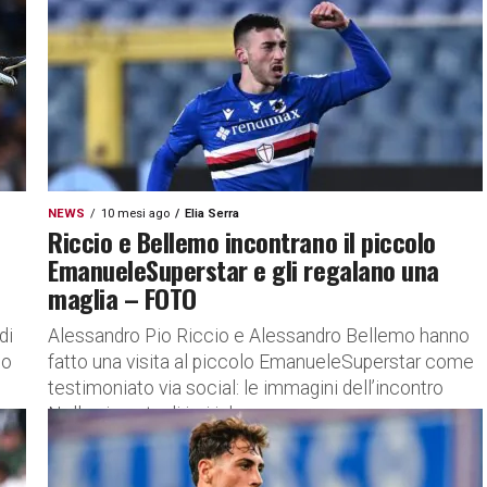
un...
NEWS
10 mesi ago
Elia Serra
Riccio e Bellemo incontrano il piccolo
EmanueleSuperstar e gli regalano una
maglia – FOTO
di
Alessandro Pio Riccio e Alessandro Bellemo hanno
do
fatto una visita al piccolo EmanueleSuperstar come
testimoniato via social: le immagini dell’incontro
Nella giornata di ieri i due...