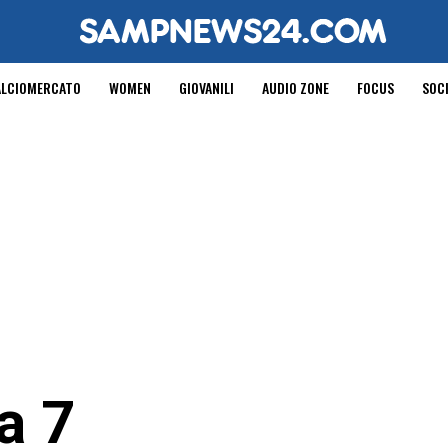
ALCIOMERCATO
WOMEN
GIOVANILI
AUDIO ZONE
FOCUS
SOC
a 7