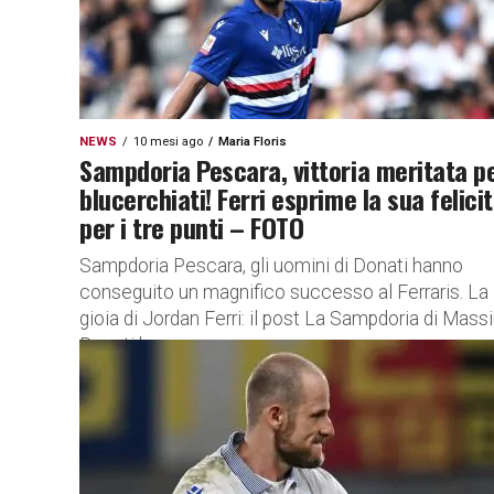
NEWS
10 mesi ago
Maria Floris
Sampdoria Pescara, vittoria meritata pe
blucerchiati! Ferri esprime la sua felici
per i tre punti – FOTO
Sampdoria Pescara, gli uomini di Donati hanno
conseguito un magnifico successo al Ferraris. La
gioia di Jordan Ferri: il post La Sampdoria di Mas
Donati ha...