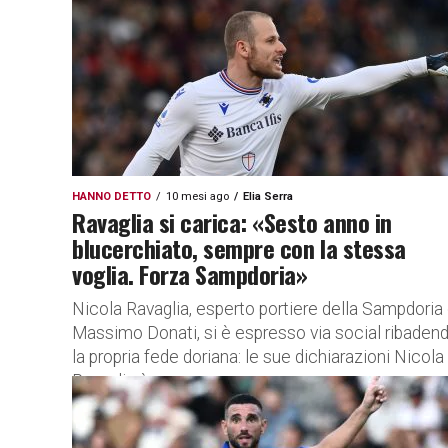
Reto Ziegler,...
HANNO DETTO
10 mesi ago
Elia Serra
Ravaglia si carica: «Sesto anno in
blucerchiato, sempre con la stessa
voglia. Forza Sampdoria»
Nicola Ravaglia, esperto portiere della Sampdoria 
Massimo Donati, si è espresso via social ribaden
la propria fede doriana: le sue dichiarazioni Nicola
Ravaglia è uno...