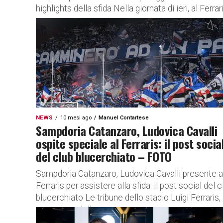
highlights della sfida Nella giornata di ieri, al Ferraris
NEWS
10 mesi ago
Manuel Contartese
Sampdoria Catanzaro, Ludovica Cavalli
ospite speciale al Ferraris: il post socia
del club blucerchiato – FOTO
Sampdoria Catanzaro, Ludovica Cavalli presente a
Ferraris per assistere alla sfida: il post social del c
blucerchiato Le tribune dello stadio Luigi Ferraris, 
occasione della...