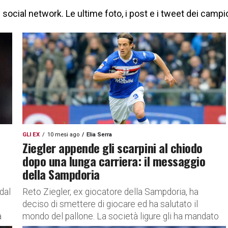
ocial network. Le ultime foto, i post e i tweet dei campio
GLI EX
10 mesi ago
Elia Serra
Ziegler appende gli scarpini al chiodo
dopo una lunga carriera: il messaggio
della Sampdoria
dal
Reto Ziegler, ex giocatore della Sampdoria, ha
deciso di smettere di giocare ed ha salutato il
a
mondo del pallone. La società ligure gli ha mandato