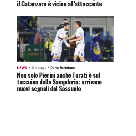
il Catanzaro è vicino all’attaccante
NEWS
2 ore ago
Dario Bartolucci
Non solo Pierini anche Turati è sul
taccuino della Sampdoria: arrivano
nuovi segnali dal Sassuolo