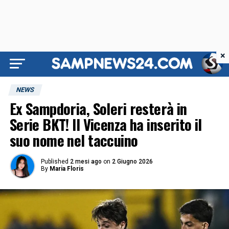
×
NEWS
Ex Sampdoria, Soleri resterà in
Serie BKT! Il Vicenza ha inserito il
suo nome nel taccuino
Published
2 mesi ago
on
2 Giugno 2026
By
Maria Floris