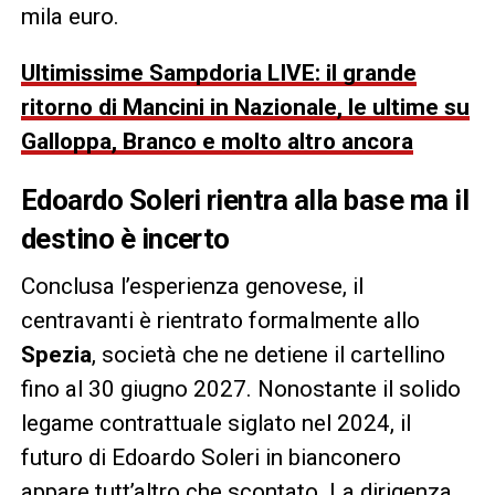
mila euro.
Ultimissime Sampdoria LIVE: il grande
ritorno di Mancini in Nazionale, le ultime su
Galloppa, Branco e molto altro ancora
Edoardo Soleri
rientra alla base ma il
destino è incerto
Conclusa l’esperienza genovese, il
centravanti è rientrato formalmente allo
Spezia
, società che ne detiene il cartellino
fino al 30 giugno 2027. Nonostante il solido
legame contrattuale siglato nel 2024, il
futuro di Edoardo Soleri in bianconero
appare tutt’altro che scontato. La dirigenza