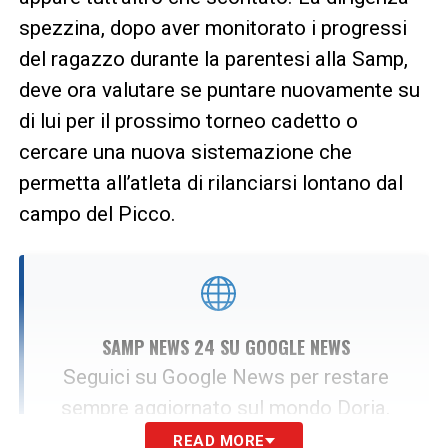
spezzina, dopo aver monitorato i progressi
del ragazzo durante la parentesi alla Samp,
deve ora valutare se puntare nuovamente su
di lui per il prossimo torneo cadetto o
cercare una nuova sistemazione che
permetta all’atleta di rilanciarsi lontano dal
campo del Picco.
SAMP NEWS 24 SU GOOGLE NEWS
Seguici su Google News per restare
sempre aggiornato sul mondo Doria.
READ MORE