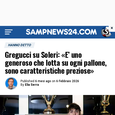
×
HANNO DETTO
Gregucci su Soleri: «E’ uno
generoso che lotta su ogni pallone,
sono caratteristiche preziose»
Published
6 mesi ago
on
6 Febbraio 2026
By
Elia Serra