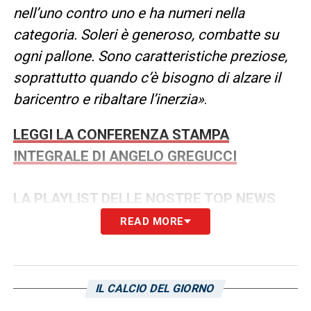
nell’uno contro uno e ha numeri nella
categoria. Soleri è generoso, combatte su
ogni pallone. Sono caratteristiche preziose,
soprattutto quando c’è bisogno di alzare il
baricentro e ribaltare l’inerzia»
.
LEGGI LA CONFERENZA STAMPA
INTEGRALE DI ANGELO GREGUCCI
LA PLAYLIST DELLE NOSTRE TOP NEWS
READ MORE
IL CALCIO DEL GIORNO