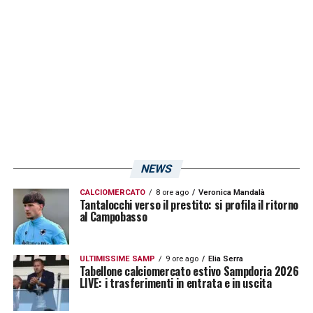
NEWS
CALCIOMERCATO
8 ore ago
Veronica Mandalà
Tantalocchi verso il prestito: si profila il ritorno
al Campobasso
ULTIMISSIME SAMP
9 ore ago
Elia Serra
Tabellone calciomercato estivo Sampdoria 2026
LIVE: i trasferimenti in entrata e in uscita