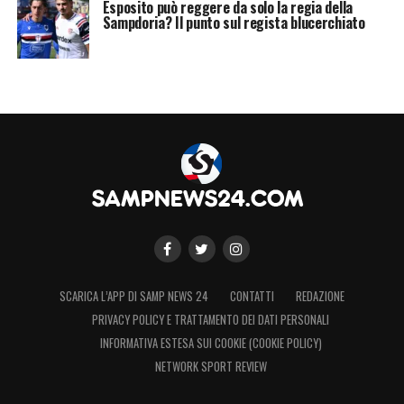
Esposito può reggere da solo la regia della
Sampdoria? Il punto sul regista blucerchiato
SCARICA L’APP DI SAMP NEWS 24
CONTATTI
REDAZIONE
PRIVACY POLICY E TRATTAMENTO DEI DATI PERSONALI
INFORMATIVA ESTESA SUI COOKIE (COOKIE POLICY)
NETWORK SPORT REVIEW