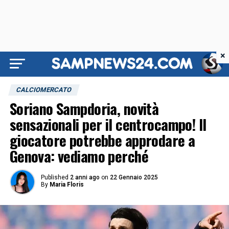
×
CALCIOMERCATO
Soriano Sampdoria, novità
sensazionali per il centrocampo! Il
giocatore potrebbe approdare a
Genova: vediamo perché
Published
2 anni ago
on
22 Gennaio 2025
By
Maria Floris