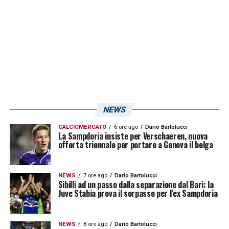
LA PLAYLIST DELLE NOSTRE TOP NEWS
NEWS
CALCIOMERCATO
6 ore ago
Dario Bartolucci
La Sampdoria insiste per Verschaeren, nuova
offerta triennale per portare a Genova il belga
NEWS
7 ore ago
Dario Bartolucci
Sibilli ad un passo dalla separazione dal Bari: la
Juve Stabia prova il sorpasso per l’ex Sampdoria
NEWS
8 ore ago
Dario Bartolucci