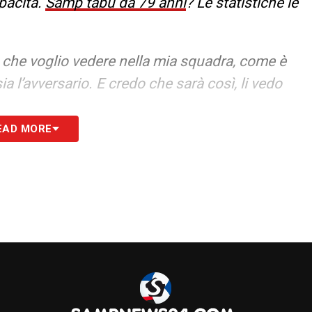
pacità.
Samp tabù da 79 anni
? Le statistiche le
à che voglio vedere nella mia squadra, come è
a l’avversario. E credo che sarà così, li vedo
EAD MORE
S