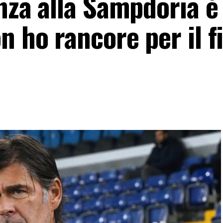
enza alla Sampdoria è
n ho rancore per il fi