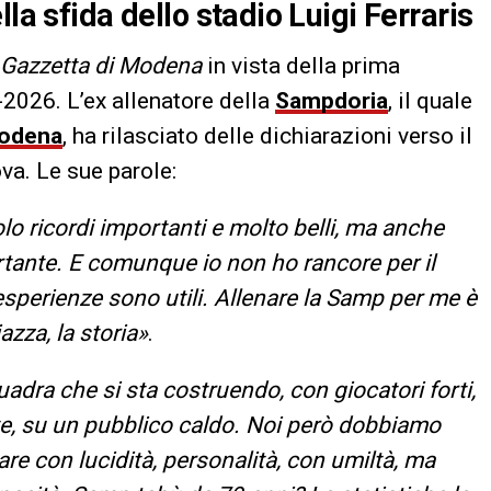
la sfida dello stadio Luigi Ferraris
Gazzetta di Modena
in vista della prima
2026. L’ex allenatore della
Sampdoria
, il quale
odena
, ha rilasciato delle dichiarazioni verso il
va. Le sue parole:
lo ricordi importanti e molto belli, ma anche
rtante. E comunque io non ho rancore per il
e esperienze sono utili. Allenare la Samp per me è
azza, la storia»
.
adra che si sta costruendo, con giocatori forti,
e, su un pubblico caldo. Noi però dobbiamo
are con lucidità, personalità, con umiltà, ma