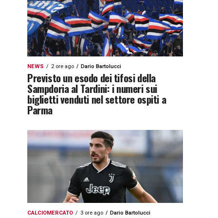
NEWS
2 ore ago
Dario Bartolucci
Previsto un esodo dei tifosi della
Sampdoria al Tardini: i numeri sui
biglietti venduti nel settore ospiti a
Parma
CALCIOMERCATO
3 ore ago
Dario Bartolucci