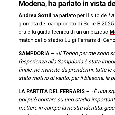
Modena, ha parlato in vista del
Andrea Sottil
ha parlato per il sito de
La 
giornata del campionato di Serie B 2025-
ora è la guida tecnica di un ambizioso
M
match dello stadio Luigi Ferraris di Geno
SAMPDORIA –
«Il Torino per me sono so
l’esperienza alla Sampdoria è stata impo
finale, né rivincite da prendermi, tutte l
stato motivo di vanto, per il blasone, la pi
LA PARTITA DEL FERRARIS –
«È una squ
poi può contare su uno stadio important
mettere in campo la nostra identità, gioc