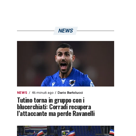
NEWS
NEWS
46 minuti ago
Dario Bartolucci
Tutino torna in gruppo con i
blucerchiati: Corradi recupera
l’attaccante ma perde Ravanelli