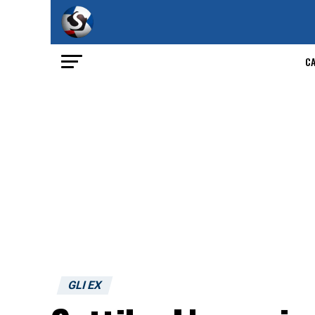
C
GLI EX