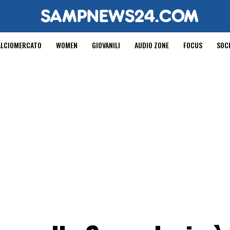
ALCIOMERCATO
WOMEN
GIOVANILI
AUDIO ZONE
FOCUS
SOC