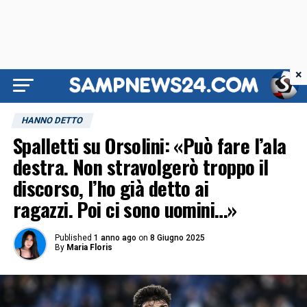
×
HANNO DETTO
Spalletti su Orsolini: «Può fare l’ala
destra. Non stravolgerò troppo il
discorso, l’ho già detto ai
ragazzi. Poi ci sono uomini…»
Published
1 anno ago
on
8 Giugno 2025
By
Maria Floris