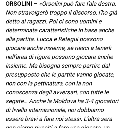
ORSOLINI
–
«Orsolini può fare l’ala destra.
Non stravolgerò troppo il discorso, l’ho già
detto ai ragazzi. Poi ci sono uomini e
determinate caratteristiche in base anche
alla partita. Lucca e Retegui possono
giocare anche insieme, se riesci a tenerli
nell’area di rigore possono giocare anche
insieme. Ma bisogna sempre partire dal
presupposto che le partite vanno giocate,
non con la pettinatura, con la non
conoscenza degli avversari, con tutte le
segate… Anche la Moldova ha 3-4 giocatori
di livello internazionale, noi dobbiamo
essere bravi a fare noi stessi. L’altra sera
non siamo riusciti a fare una giocata, un