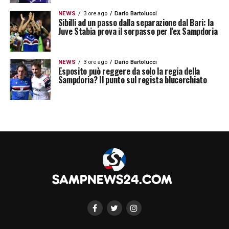
NEWS
3 ore ago
Dario Bartolucci
Sibilli ad un passo dalla separazione dal Bari: la
Juve Stabia prova il sorpasso per l’ex Sampdoria
NEWS
3 ore ago
Dario Bartolucci
Esposito può reggere da solo la regia della
Sampdoria? Il punto sul regista blucerchiato