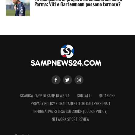
Parma: Viti e Gartenmann possono tornare?
SCARICA L’APP DI SAMP NEWS 24
CONTATTI
REDAZIONE
PRIVACY POLICY E TRATTAMENTO DEI DATI PERSONALI
INFORMATIVA ESTESA SUI COOKIE (COOKIE POLICY)
NETWORK SPORT REVIEW