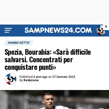
×
HANNO DETTO
Spezia, Bourabia: «Sarà difficile
salvarsi. Concentrati per
conquistare punti»
Published
4 anni ago
on
27 Gennaio 2023
By
Redazione