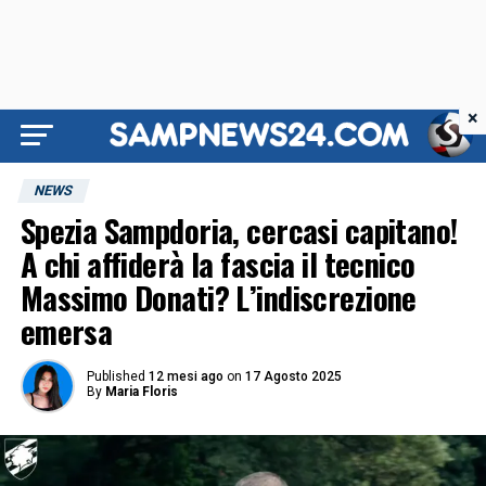
×
NEWS
Spezia Sampdoria, cercasi capitano!
A chi affiderà la fascia il tecnico
Massimo Donati? L’indiscrezione
emersa
Published
12 mesi ago
on
17 Agosto 2025
By
Maria Floris