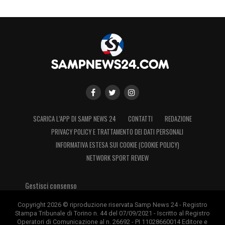
SCARICA L’APP DI SAMP NEWS 24
CONTATTI
REDAZIONE
PRIVACY POLICY E TRATTAMENTO DEI DATI PERSONALI
INFORMATIVA ESTESA SUI COOKIE (COOKIE POLICY)
NETWORK SPORT REVIEW
Gestisci consenso
Copyright 2026 © riproduzione riservata Samp News 24 - Registro
Stampa Tribunale di Torino n. 44 del 07/09/2021 - Iscritto al Registro
Operatori di Comunicazione al n. 26692 - PI 11028660014 Editore e