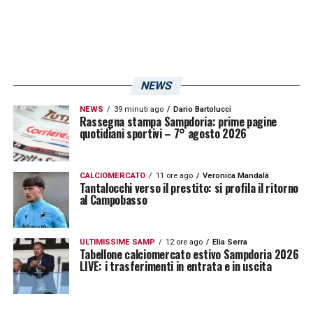
NEWS
NEWS
39 minuti ago
Dario Bartolucci
Rassegna stampa Sampdoria: prime pagine
quotidiani sportivi – 7° agosto 2026
CALCIOMERCATO
11 ore ago
Veronica Mandalà
Tantalocchi verso il prestito: si profila il ritorno
al Campobasso
ULTIMISSIME SAMP
12 ore ago
Elia Serra
Tabellone calciomercato estivo Sampdoria 2026
LIVE: i trasferimenti in entrata e in uscita