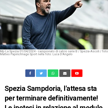
Mp La Spezia 01/04/2024 - campionato di calcio serie B / Spezia-Ascoli / foto
Matteo Papini/Image Sport nella foto: Luca D'Angelo
Spezia Sampdoria, l’attesa sta
per terminare definitivamente!
Le ipotesi in relazione al modulo