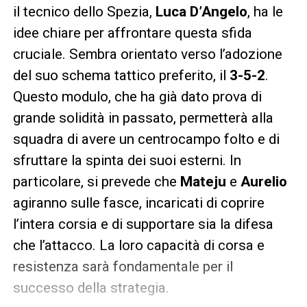
il tecnico dello Spezia,
Luca D’Angelo
, ha le
idee chiare per affrontare questa sfida
cruciale. Sembra orientato verso l’adozione
del suo schema tattico preferito, il
3-5-2
.
Questo modulo, che ha già dato prova di
grande solidità in passato, permetterà alla
squadra di avere un centrocampo folto e di
sfruttare la spinta dei suoi esterni. In
particolare, si prevede che
Mateju
e
Aurelio
agiranno sulle fasce, incaricati di coprire
l’intera corsia e di supportare sia la difesa
che l’attacco. La loro capacità di corsa e
resistenza sarà fondamentale per il
successo della strategia.