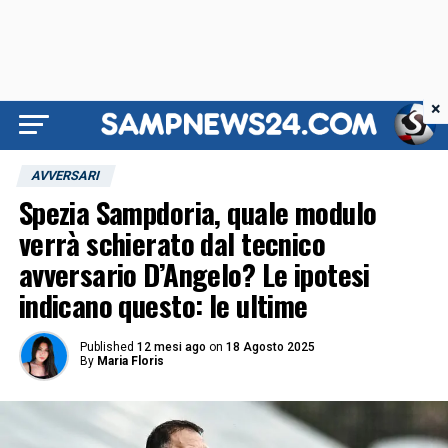
×
AVVERSARI
Spezia Sampdoria, quale modulo
verrà schierato dal tecnico
avversario D’Angelo? Le ipotesi
indicano questo: le ultime
Published
12 mesi ago
on
18 Agosto 2025
By
Maria Floris