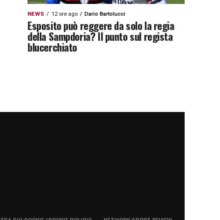
NEWS
12 ore ago
Dario Bartolucci
Esposito può reggere da solo la regia
della Sampdoria? Il punto sul regista
blucerchiato