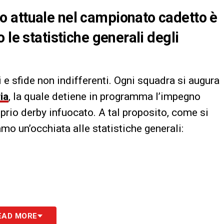
 attuale nel campionato cadetto è
 le statistiche generali degli
 e sfide non indifferenti. Ogni squadra si augura
ia
, la quale detiene in programma l’impegno
oprio derby infuocato. A tal proposito, come si
mo un’occhiata alle statistiche generali:
EAD MORE