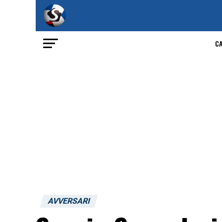
C
AVVERSARI