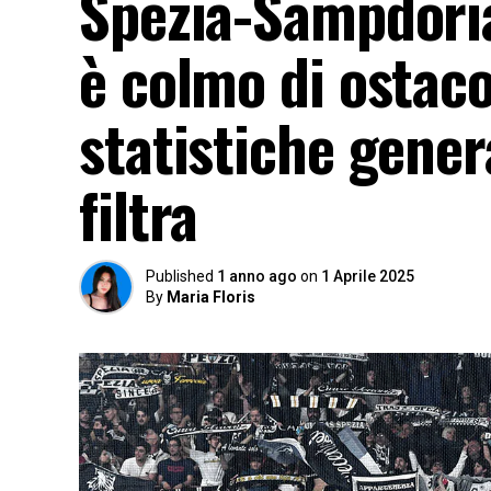
Spezia-Sampdoria
è colmo di ostaco
statistiche gener
filtra
Published
1 anno ago
on
1 Aprile 2025
By
Maria Floris