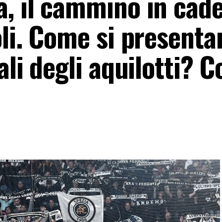
, il cammino in cade
li. Come si presenta
ali degli aquilotti? C