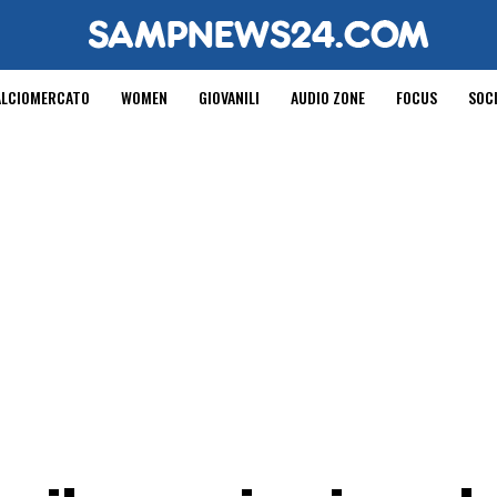
ALCIOMERCATO
WOMEN
GIOVANILI
AUDIO ZONE
FOCUS
SOC