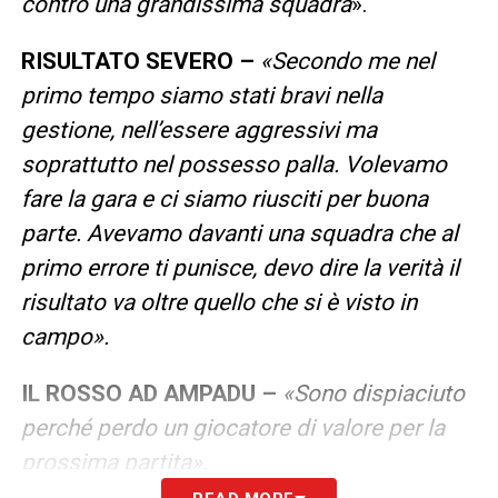
contro una grandissima squadra
».
RISULTATO SEVERO –
«Secondo me nel
primo tempo siamo stati bravi nella
gestione, nell’essere aggressivi ma
soprattutto nel possesso palla. Volevamo
fare la gara e ci siamo riusciti per buona
parte. Avevamo davanti una squadra che al
primo errore ti punisce, devo dire la verità il
risultato va oltre quello che si è visto in
campo».
IL ROSSO AD AMPADU –
«Sono dispiaciuto
perché perdo un giocatore di valore per la
prossima partita».