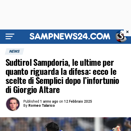
×
NEWS
Sudtirol Sampdoria, le ultime per
quanto riguarda la difesa: ecco le
scelte di Semplici dopo l’infortunio
di Giorgio Altare
Published
1 anno ago
on
12 Febbraio 2025
By
Romeo Talarico