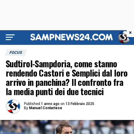
×
FOCUS
Sudtirol-Sampdoria, come stanno
rendendo Castori e Semplici dal loro
arrivo in panchina? Il confronto fra
la media punti dei due tecnici
Published
1 anno ago
on
13 Febbraio 2025
By
Manuel Contartese