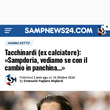
×
HANNO DETTO
Tacchinardi (ex calciatore):
«Sampdoria, vediamo se con il
cambio in panchina…»
Published
2 anni ago
on
16 Ottobre 2024
By
Emanuele Pagliano Migliardi